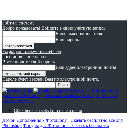
войти в систему
Добро пожаловать! Войдите в свою учётную запись
Ваше имя пользователя
Ваш пароль
Forgot your password? Get help
восстановление пароля
Восстановите свой пароль
Ваш адрес электронной почты
Пароль будет выслан Вам по электронной почте.
Pixelbox.ru – Дополнения и
уроки по Фотошопу | Бесплатные фоны, кисти, шрифты и
прочие ресурсы
Click here - to select or create a menu
Домой
Дополнения к Фотошопу - Скачать бесплатно все для
Photoshop
Фигуры для Фотошопа - Скачать бесплатно