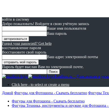
войти в систему
Добро пожаловать! Войдите в свою учётную запись
Ваше имя пользователя
Ваш пароль
Forgot your password? Get help
восстановление пароля
Восстановите свой пароль
Ваш адрес электронной почты
Пароль будет выслан Вам по электронной почте.
Pixelbox.ru – Дополнения и ур
Click here - to select or create a menu
Домой
Фигуры для Фотошопа - Скачать бесплатно
Фигуры Техн
Фигуры для Фотошопа - Скачать бесплатно
Фигуры Техника, инструменты и оружие для Фотошопа - 