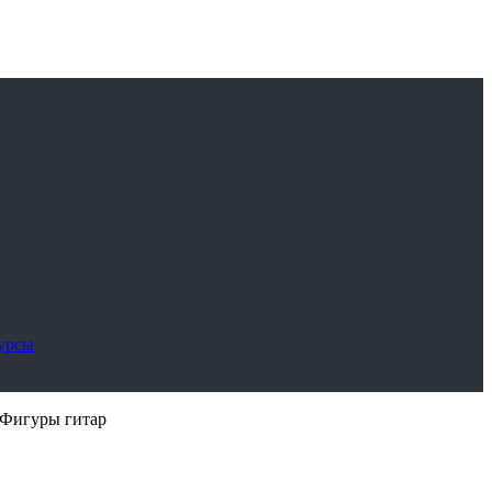
сурсы
Фигуры гитар