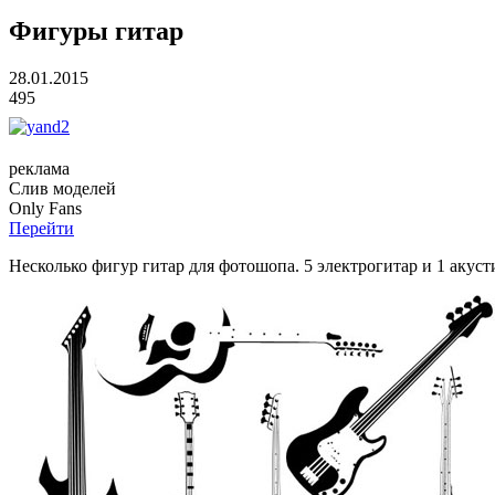
Фигуры гитар
28.01.2015
495
реклама
Слив
моделей
O
nly
Fans
Перейти
Несколько фигур гитар для фотошопа. 5 электрогитар и 1 акуст