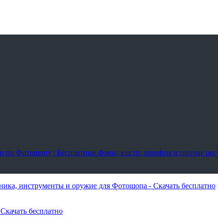
оки по Фотошопу | Бесплатные фоны, кисти, шрифты и прочие ре
ика, инструменты и оружие для Фотошопа - Скачать бесплатно
Скачать бесплатно