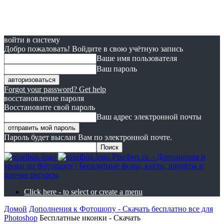
войти в систему
Добро пожаловать! Войдите в свою учётную запись
Ваше имя пользователя
Ваш пароль
Forgot your password? Get help
восстановление пароля
Восстановите свой пароль
Ваш адрес электронной почты
Пароль будет выслан Вам по электронной почте.
Pixelbox.ru – Дополнения и
уроки по Фотошопу | Бесплатные фоны, кисти, шрифты и
прочие ресурсы
Click here - to select or create a menu
Домой
Дополнения к Фотошопу - Скачать бесплатно все для
Photoshop
Бесплатные иконки - Скачать