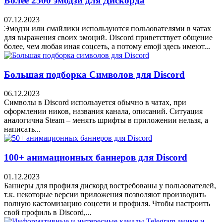
Более 2500 эмодзи для Дискорда
07.12.2023
Эмодзи или смайлики используются пользователями в чатах
для выражения своих эмоций. Discord приветствует общение
более, чем любая иная соцсеть, а потому emoji здесь имеют...
Большая подборка Cимволов для Discord
06.12.2023
Символы в Discord используется обычно в чатах, при
оформлении ников, названия канала, описаний. Ситуация
аналогична Steam – менять шрифты в приложении нельзя, а
написать...
100+ анимационных баннеров для Discord
01.12.2023
Баннеры для профиля дискорд востребованы у пользователей,
т.к. некоторые версии приложения позволяют производить
полную кастомизацию соцсети и профиля. Чтобы настроить
свой профиль в Discord,...