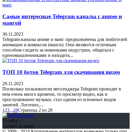
Самые интересные Telegram каналы с аниме и
мангой
30.11.2023
Telegram-каналы аниме и манг предназначены для любителей
анимации и комиксов (манги). Они являются отличным
способом следить за новинками индустрии, общаться с
единомышленниками и находить...
ТОП 10 ботов Telegram для скачивания видео
29.11.2023
Поскольку пользователи мессенджера Telegram проводят в
нем очень много времени, то просмотр видео, как и
прослушивание музыки, стал одним из основных видов
занятий. Логично,...
1
2
3
...
28
Страница 2 из 28
О сайте
Следуй за нами
© 2009 - 2024 Копирование материалов возможно только при