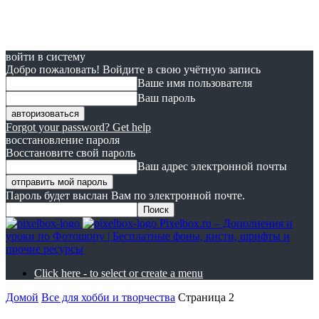
войти в систему
Добро пожаловать! Войдите в свою учётную запись
Ваше имя пользователя
Ваш пароль
Forgot your password? Get help
восстановление пароля
Восстановите свой пароль
Ваш адрес электронной почты
Пароль будет выслан Вам по электронной почте.
Pixelbox.ru – Дополнения и
уроки по Фотошопу | Бесплатные фоны, кисти, шрифты и
прочие ресурсы
Click here - to select or create a menu
Домой
Все для хобби и творчества
Страница 2