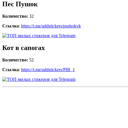
Пес Пушок
Количество:
32
Ссылка
:
https://t.me/addstickers/pushokvk
Кот в сапогах
Количество:
52
Ссылка
:
https://t.me/addstickers/PIB_1