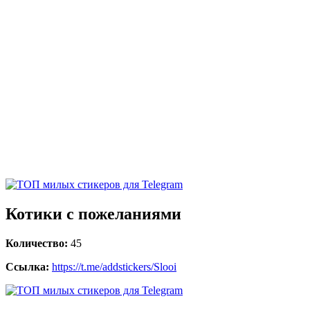
Котики с пожеланиями
Количество:
45
Ссылка:
https://t.me/addstickers/Slooi