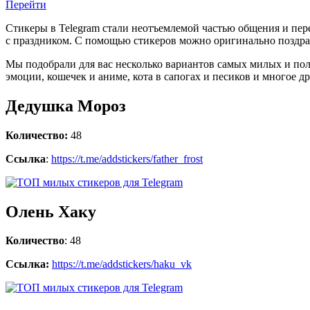
Перейти
Стикеры в Telegram стали неотъемлемой частью общения и пер
с праздником. С помощью стикеров можно оригинально поздра
Мы подобрали для вас несколько вариантов самых милых и поле
эмоции, кошечек и аниме, кота в сапогах и песиков и многое др
Дедушка Мороз
Количество:
48
Ссылка
:
https://t.me/addstickers/father_frost
Олень Хаку
Количество
: 48
Ссылка:
https://t.me/addstickers/haku_vk