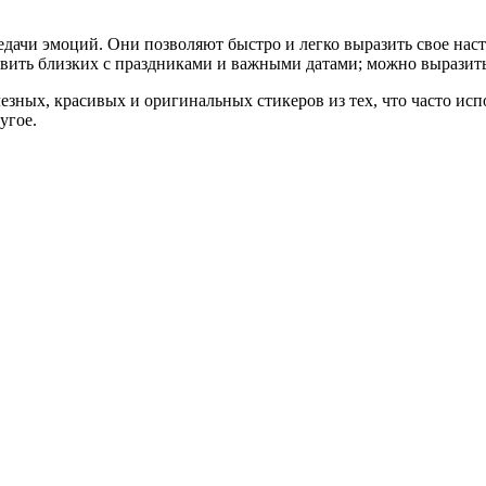
едачи эмоций. Они позволяют быстро и легко выразить свое нас
вить близких с праздниками и важными датами; можно выразить
зных, красивых и оригинальных стикеров из тех, что часто исп
угое.