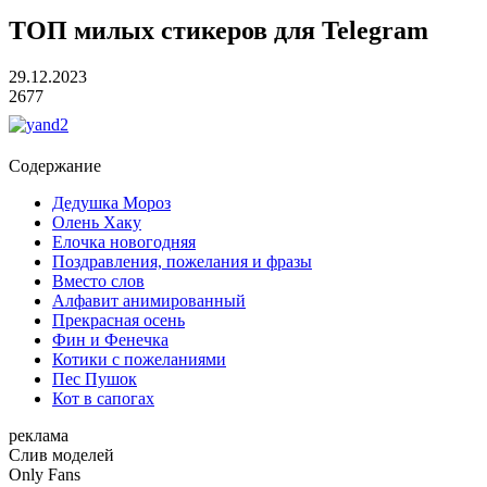
ТОП милых стикеров для Telegram
29.12.2023
2677
Содержание
Дедушка Мороз
Олень Хаку
Елочка новогодняя
Поздравления, пожелания и фразы
Вместо слов
Алфавит анимированный
Прекрасная осень
Фин и Фенечка
Котики с пожеланиями
Пес Пушок
Кот в сапогах
реклама
Слив
моделей
O
nly
Fans