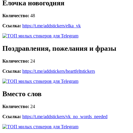
Елочка новогодняя
Количество:
48
Ссылка:
https://t.me/addstickers/elka_vk
Поздравления, пожелания и фразы
Количество:
24
Ссылка:
https://t.me/addstickers/heartfeltstickers
Вместо слов
Количество:
24
Ссылка:
https://t.me/addstickers/vk_no_words_needed