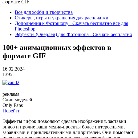
формате GIF
Все для хобби и творчества
Стикеры, игры и украшения для распечатки
Дополнения к Фотошопу - Скачать бесплатно все для
Photoshop
Эффекты (Оверлеи) для Фотошопа - Скачать бесплатно
100+ анимационных эффектов в
формате GIF
16.02.2024
1395
реклама
Слив
моделей
O
nly
Fans
Перейти
Эффекты гифок позволяют сделать изображения, заставки
видео и прочие ваши медиа-проекты более интересными,
забавными и привлекательными для зрителей. Они помогают
передать определенную эмоцию, создать атмосферу или