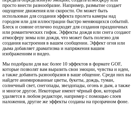
просто внести разнообразие. Например, размытие создает
ощущение движения или скорости. Он может быть
использован для создания эффекта пролета камеры над
городом или для иллюстрации быстро меняющихся событий.
Блеск и сияние отлично подходят для создания праздничных
или романтических гифок. Эффекты дождя или снега создают
атмосферу зимы или дождя, что может быть полезно для
создания настроения в вашем сообщении. Эффект огня или
дыма добавляет драматизма и напряжения вашим
изображениям и видео.
Мы подобрали для вас более 10 эффектов в формате GOF,
которые позволят вам выразить свои эмоции, чувства и идеи,
а также добавить разнообразия в ваше общение. Среди них вы
найдете анимированные цветы, букеты, дождь, туман,
солнечный свет, снегопады, звездопады, огонь и дым, а также
и многое другое. Некоторые имеют чёрный фон, который
удаляется в любом редакторе, например с помощью слоев
наложения, другие же эффекты созданы на прозрачном фоне.