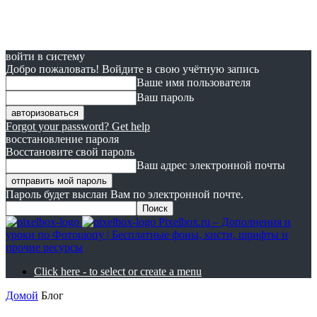
войти в систему
Добро пожаловать! Войдите в свою учётную запись
Ваше имя пользователя
Ваш пароль
Forgot your password? Get help
восстановление пароля
Восстановите свой пароль
Ваш адрес электронной почты
Пароль будет выслан Вам по электронной почте.
Pixelbox.ru – Дополнения и
уроки по Фотошопу | Бесплатные фоны, кисти, шрифты и
прочие ресурсы
Click here - to select or create a menu
Домой
Блог