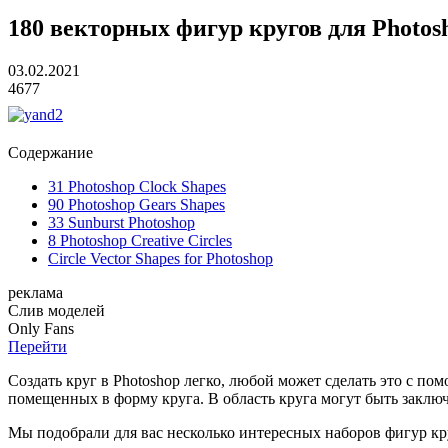
180 векторных фигур кругов для Photos
03.02.2021
4677
Содержание
31 Photoshop Clock Shapes
90 Photoshop Gears Shapes
33 Sunburst Photoshop
8 Photoshop Creative Circles
Circle Vector Shapes for Photoshop
реклама
Слив
моделей
O
nly
Fans
Перейти
Создать круг в Photoshop легко, любой может сделать это с п
помещенных в форму круга. В область круга могут быть заклю
Мы подобрали для вас несколько интересных наборов фигур кр