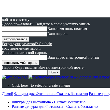
войти в систему
Добро пожаловать! Войдите в свою учётную запись
Ваше имя пользователя
Ваш пароль
Forgot your password? Get help
восстановление пароля
Восстановите свой пароль
Ваш адрес электронной почты
Пароль будет выслан Вам по электронной почте.
Pixelbox.ru – Дополнения и ур
Click here - to select or create a menu
Домой
Фигуры для Фотошопа - Скачать бесплатно
Разные фигу
Фигуры для Фотошопа - Скачать бесплатно
Разные фигуры для Фотошопа - Скачать бесплатно