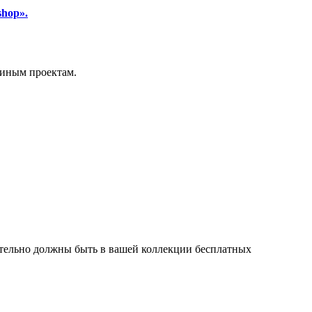
shop».
 иным проектам.
ательно должны быть в вашей коллекции бесплатных