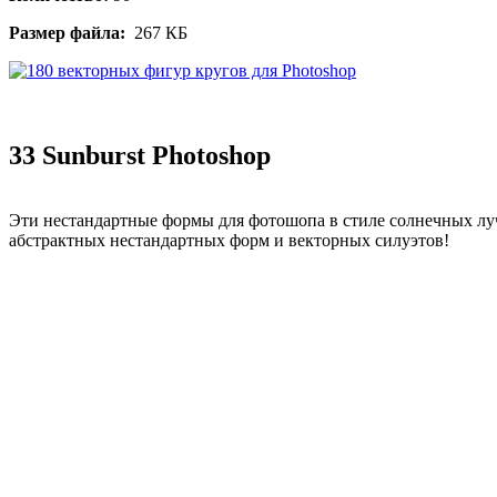
Размер файла:
267 КБ
33 Sunburst Photoshop
Эти нестандартные формы для фотошопа в стиле солнечных луч
абстрактных нестандартных форм и векторных силуэтов!