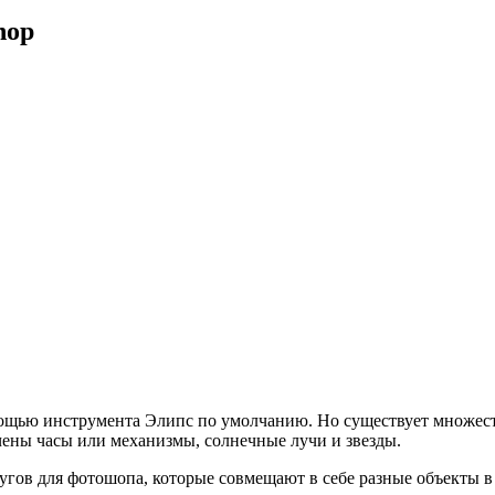
hop
омощью инструмента Элипс по умолчанию. Но существует множеств
чены часы или механизмы, солнечные лучи и звезды.
угов для фотошопа, которые совмещают в себе разные объекты в