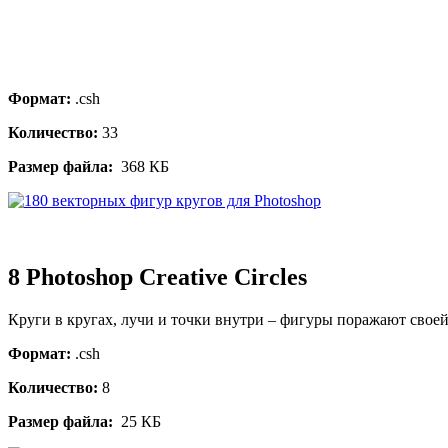
Формат:
.csh
Количество:
33
Размер файла:
368 КБ
8 Photoshop Creative Circles
Круги в кругах, лучи и точки внутри – фигуры поражают свое
Формат:
.csh
Количество:
8
Размер файла:
25 КБ