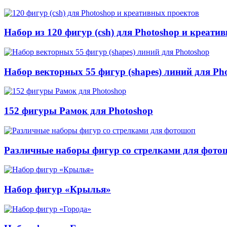
Набор из 120 фигур (csh) для Photoshop и креати
Набор векторных 55 фигур (shapes) линий для Ph
152 фигуры Рамок для Photoshop
Различные наборы фигур со стрелками для фото
Набор фигур «Крылья»