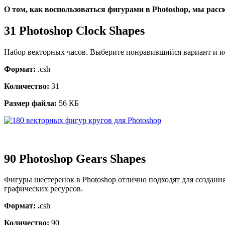
О том, как воспользоваться фигурами в Photoshop, мы рас
31 Photoshop Clock Shapes
Набор векторных часов. Выберите понравившийся вариант и ис
Формат:
.csh
Количество:
31
Размер файла:
56 КБ
90 Photoshop Gears Shapes
Фигуры шестеренок в Photoshop отлично подходят для создани
графических ресурсов.
Формат: .
csh
Количество:
90