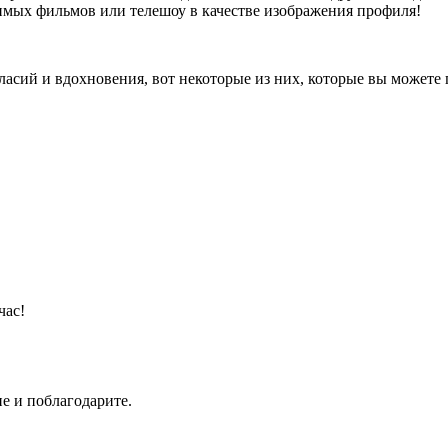
имых фильмов или телешоу в качестве изображения профиля!
асий и вдохновения, вот некоторые из них, которые вы можете 
час!
е и поблагодарите.