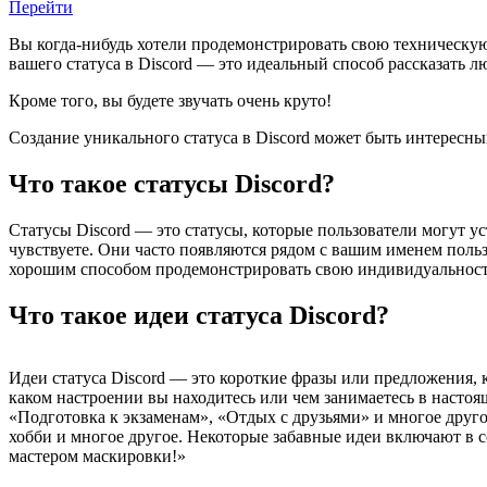
Перейти
Вы когда-нибудь хотели продемонстрировать свою техническую 
вашего статуса в Discord — это идеальный способ рассказать л
Кроме того, вы будете звучать очень круто!
Создание уникального статуса в Discord может быть интересн
Что такое статусы Discord?
Статусы Discord — это статусы, которые пользователи могут ус
чувствуете. Они часто появляются рядом с вашим именем польз
хорошим способом продемонстрировать свою индивидуальност
Что такое идеи статуса Discord?
Идеи статуса Discord — это короткие фразы или предложения, 
каком настроении вы находитесь или чем занимаетесь в настоя
«Подготовка к экзаменам», «Отдых с друзьями» и многое друг
хобби и многое другое. Некоторые забавные идеи включают в с
мастером маскировки!»