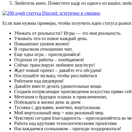
Любитель кино. Поместите кадр из одного из ваших люб
Если вам нужны примеры, чтобы получить идеи статуса разногл
Убежать от реальности? Игры — это моя реальность.
Узнавать что-то новое каждый день.
Повышение уровня жизни!
В серьезном отношении чип.
Еще одна игра – присоединяйся!
Отдохни от работы – пообщаемся!
Сейчас транслирую любимое шоу/игру!
Ждет новый проект – давайте его обсудим!
Послушайте музыку, чтобы расслабиться
Работаем над шедевром!
Давайте вместе делать удивительные вещи.
Создаем потрясающие произведения искусства прямо сей
Мечтания о будущих планах и приключениях.
Побеждать в жизни день за днем
Тусовка с друзьями, конечно, виртуальная.
Мой виртуальный мир > ваш реальный мир.
Чувствую сегодня благодарность – присоединяйтесь ко мн
Работа над крутыми технологическими проектами
Наслаждаемся солнышком – приходи поздороваться!