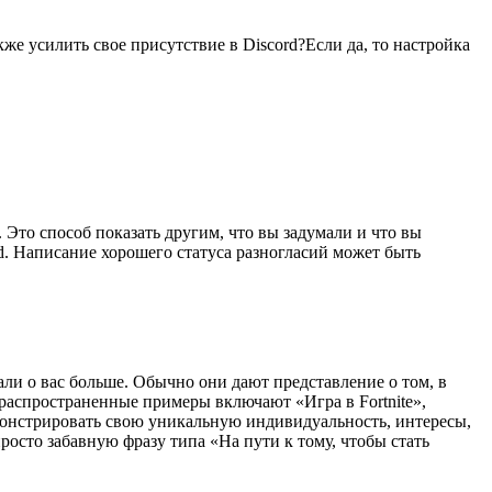
е усилить свое присутствие в Discord?Если да, то настройка
 Это способ показать другим, что вы задумали и что вы
d. Написание хорошего статуса разногласий может быть
ли о вас больше. Обычно они дают представление о том, в
 распространенные примеры включают «Игра в Fortnite»,
емонстрировать свою уникальную индивидуальность, интересы,
осто забавную фразу типа «На пути к тому, чтобы стать