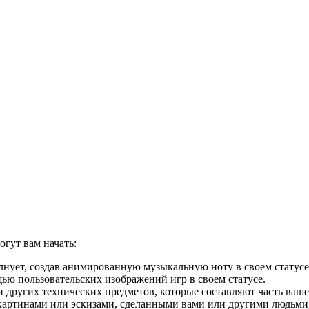
огут вам начать:
олнует, создав анимированную музыкальную ноту в своем статусе
ю пользовательских изображений игр в своем статусе.
 других технических предметов, которые составляют часть ваше
артинами или эскизами, сделанными вами или другими людьми, в