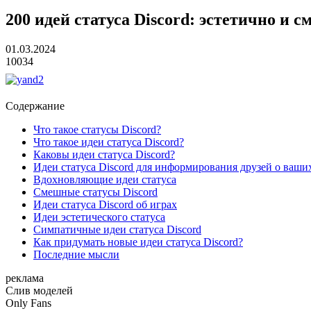
200 идей статуса Discord: эстетично и 
01.03.2024
10034
Содержание
Что такое статусы Discord?
Что такое идеи статуса Discord?
Каковы идеи статуса Discord?
Идеи статуса Discord для информирования друзей о ваши
Вдохновляющие идеи статуса
Смешные статусы Discord
Идеи статуса Discord об играх
Идеи эстетического статуса
Симпатичные идеи статуса Discord
Как придумать новые идеи статуса Discord?
Последние мысли
реклама
Слив
моделей
O
nly
Fans