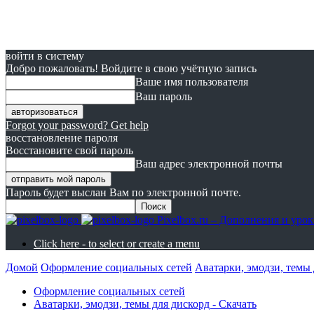
войти в систему
Добро пожаловать! Войдите в свою учётную запись
Ваше имя пользователя
Ваш пароль
Forgot your password? Get help
восстановление пароля
Восстановите свой пароль
Ваш адрес электронной почты
Пароль будет выслан Вам по электронной почте.
Pixelbox.ru – Дополнения и ур
Click here - to select or create a menu
Домой
Оформление социальных сетей
Аватарки, эмодзи, темы 
Оформление социальных сетей
Аватарки, эмодзи, темы для дискорд - Скачать