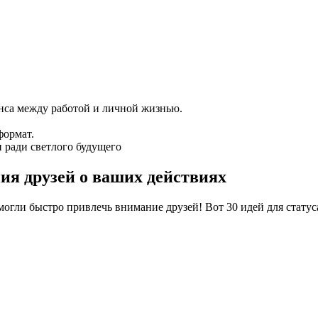
нса между работой и личной жизнью.
формат.
 ради светлого будущего
ия друзей о ваших действиях
огли быстро привлечь внимание друзей! Вот 30 идей для статуса 