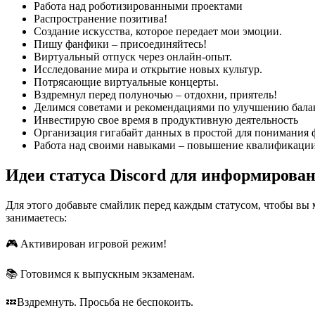
Работа над роботизированными проектами
Распространение позитива!
Создание искусства, которое передает мои эмоции.
Пишу фанфики – присоединяйтесь!
Виртуальный отпуск через онлайн-опыт.
Исследование мира и открытие новых культур.
Потрясающие виртуальные концерты.
Вздремнул перед полуночью – отдохни, приятель!
Делимся советами и рекомендациями по улучшению бала
Инвестирую свое время в продуктивную деятельность
Организация гигабайт данных в простой для понимания 
Работа над своими навыками – повышение квалификации
Идеи статуса Discord для информирован
Для этого добавьте смайлик перед каждым статусом, чтобы вы м
занимаетесь:
🎮 Активирован игровой режим!
📚 Готовимся к выпускным экзаменам.
💤Вздремнуть. Просьба не беспокоить.