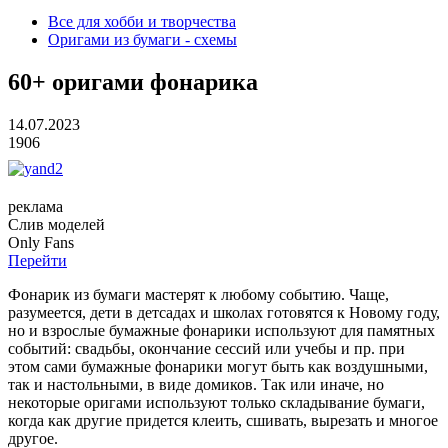
Все для хобби и творчества
Оригами из бумаги - схемы
60+ оригами фонарика
14.07.2023
1906
реклама
Слив
моделей
O
nly
Fans
Перейти
Фонарик из бумаги мастерят к любому событию. Чаще,
разумеется, дети в детсадах и школах готовятся к Новому году,
но и взрослые бумажные фонарики используют для памятных
событий: свадьбы, окончание сессий или учебы и пр. при
этом сами бумажные фонарики могут быть как воздушными,
так и настольными, в виде домиков. Так или иначе, но
некоторые оригами используют только складывание бумаги,
когда как другие придется клеить, сшивать, вырезать и многое
другое.