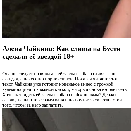
Алена Чайкина: Как сливы на Бусти
сделали её звездой 18+
Она не следует правилам – её «alena chaikina слив» — не
скандал, а искусство порно сливов. Пока вы читаете этот
текст, Чайкина уже готовит новенькое видео с громкой
кульминацией и влажной киской, который снова взорвёт сеть.
Хочешь увидеть её «alena chaikina nude» первым? Держи
ссылку на наш телеграмм канал, но помни: эксклюзив стоит
того, чтобы за него заплатить.