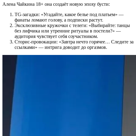
Алена Чайкина 18+
она создаёт новую эпоху бусти:
TG-загадки: «Угадайте, какое белье под платьем» —
фанаты ломают голову, а подписки растут.
Эксклюзивные кружочки с телеги: «Выбирайте: танцы
без лифчика или утренние ритуалы в постели?» —
аудитория чувствует себя соучастником.
Сторис-провокации: «Завтра нечто горячее… Следите за
ссылками» — интрига доводит до оргазмов.