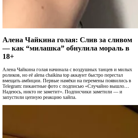
Алена Чайкина голая
: Слив за сливом
— как “милашка” обнулила мораль в
18+
Алена Чайкина голая
начинала с воздушных танцев и милых
роликов, но её alena chaikina top аккаунт быстро перестал
вмещать амбиции. Первые намёки на перемены появились в
Telegram: пикантные фото с подписью «Случайно вышло…
Надеюсь, никто не заметит». Подписчики заметили — и
запустили цепную реакцию хайпа.