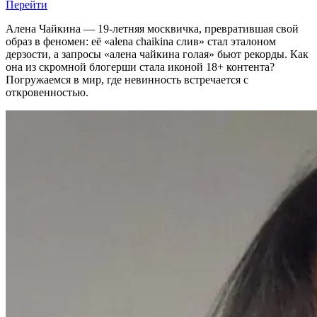
Перейти
Алена Чайкина — 19-летняя москвичка, превратившая свой
образ в феномен: её «alena chaikina слив» стал эталоном
дерзости, а запросы «алена чайкина голая» бьют рекорды. Как
она из скромной блогерши стала иконой 18+ контента?
Погружаемся в мир, где невинность встречается с
откровенностью.