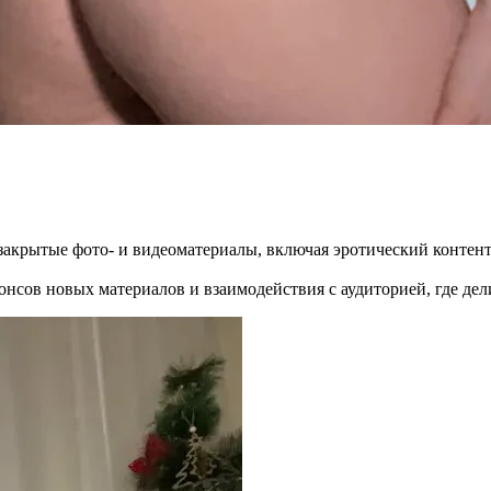
ет закрытые фото- и видеоматериалы, включая эротический контент 
онсов новых материалов и взаимодействия с аудиторией, где делит