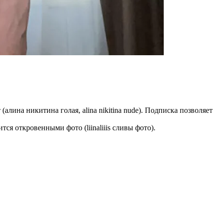
(алина никитина голая, alina nikitina nude). Подписка позволяет
ся откровенными фото (liinaliiis сливы фото).