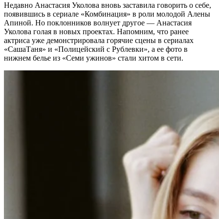
Недавно Анастасия Уколова вновь заставила говорить о себе,
появившись в сериале «Комбинация» в роли молодой Алены
Апиной. Но поклонников волнует другое — Анастасия
Уколова голая в новых проектах. Напомним, что ранее
актриса уже демонстрировала горячие сцены в сериалах
«СашаТаня» и «Полицейский с Рублевки», а ее фото в
нижнем белье из «Семи ужинов» стали хитом в сети.