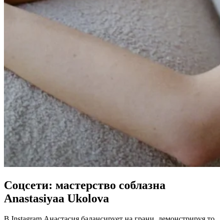
Соцсети: мастерство соблазна
Anastasiyaa Ukolova
В Instagram Анастасия балансирует на грани, демонстрируя то