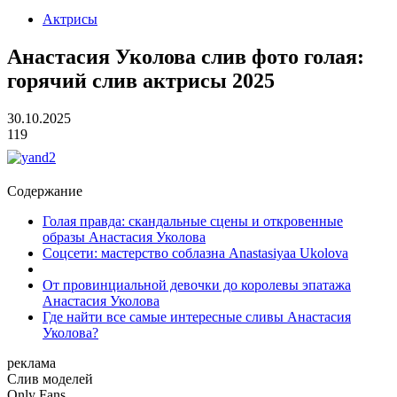
Актрисы
Анастасия Уколова слив фото голая:
горячий слив актрисы 2025
30.10.2025
119
Содержание
Голая правда: скандальные сцены и откровенные
образы Анастасия Уколова
Соцсети: мастерство соблазна Anastasiyaa Ukolova
От провинциальной девочки до королевы эпатажа
Анастасия Уколова
Где найти все самые интересные сливы Анастасия
Уколова?
реклама
Слив
моделей
O
nly
Fans