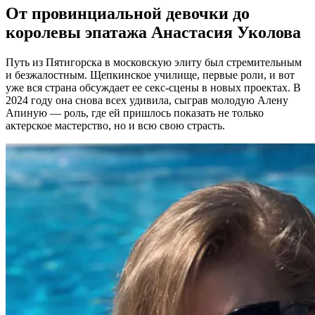
От провинциальной девочки до
королевы эпатажа Анастасия Уколова
Путь из Пятигорска в московскую элиту был стремительным
и безжалостным. Щепкинское училище, первые роли, и вот
уже вся страна обсуждает ее секс-сцены в новых проектах. В
2024 году она снова всех удивила, сыграв молодую Алену
Апиную — роль, где ей пришлось показать не только
актерское мастерство, но и всю свою страсть.