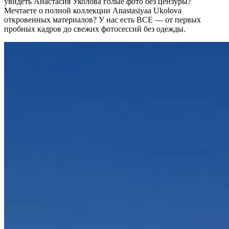
увидеть Анастасия Уколова голые фото без цензуры?
Мечтаете о полной коллекции
Anastasiyaa Ukolova
откровенных материалов? У нас есть ВСЕ — от первых
пробных кадров до свежих фотосессий без одежды.