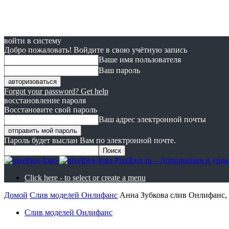
войти в систему
Добро пожаловать! Войдите в свою учётную запись
Ваше имя пользователя
Ваш пароль
Forgot your password? Get help
восстановление пароля
Восстановите свой пароль
Ваш адрес электронной почты
Пароль будет выслан Вам по электронной почте.
Pixelbox.ru – Дополнения и ур
Click here - to select or create a menu
Домой
Cлив моделей Онлифанс
Анна Зубкова слив Онлифанс,
Cлив моделей Онлифанс