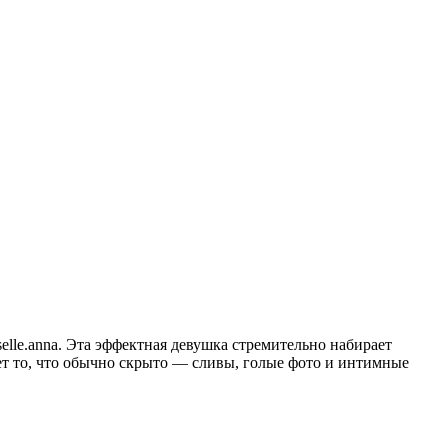
lle.anna. Эта эффектная девушка стремительно набирает
ет то, что обычно скрыто — сливы, голые фото и интимные