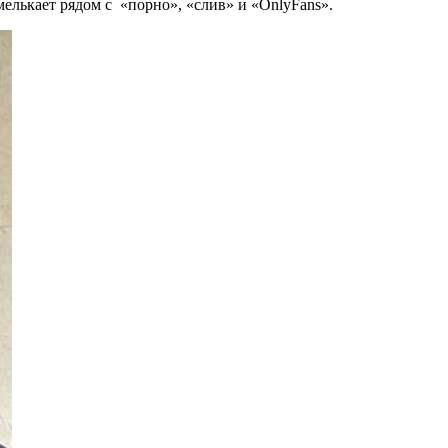
мелькает рядом с «порно», «слив» и «OnlyFans».