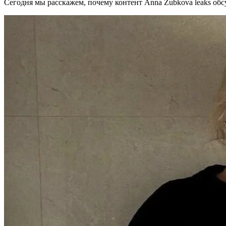
Сегодня мы расскажем, почему контент Anna Zubkova leaks обсу