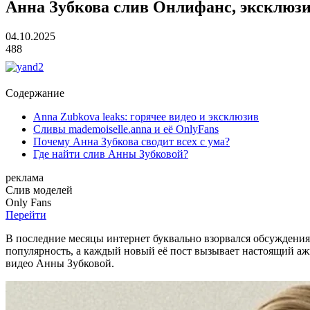
Анна Зубкова слив Онлифанс, эксклюзи
04.10.2025
488
Содержание
Anna Zubkova leaks: горячее видео и эксклюзив
Сливы mademoiselle.anna и её OnlyFans
Почему Анна Зубкова сводит всех с ума?
Где найти слив Анны Зубковой?
реклама
Слив
моделей
O
nly
Fans
Перейти
В последние месяцы интернет буквально взорвался обсуждениям
популярность, а каждый новый её пост вызывает настоящий аж
видео Анны Зубковой.