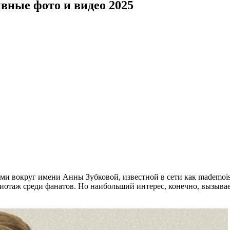
вные фото и видео 2025
и вокруг имени Анны Зубковой, известной в сети как mademoise
иотаж среди фанатов. Но наибольший интерес, конечно, вызыва