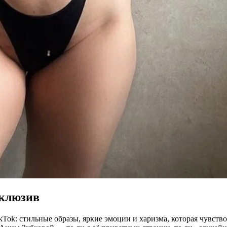
склюзив
kTok: стильные образы, яркие эмоции и харизма, которая чувство