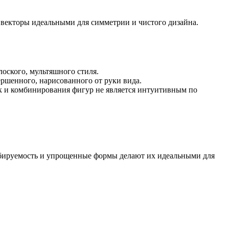
 векторы идеальными для симметрии и чистого дизайна.
оского, мультяшного стиля.
ршенного, нарисованного от руки вида.
к и комбинирования фигур не является интуитивным по
табируемость и упрощенные формы делают их идеальными для