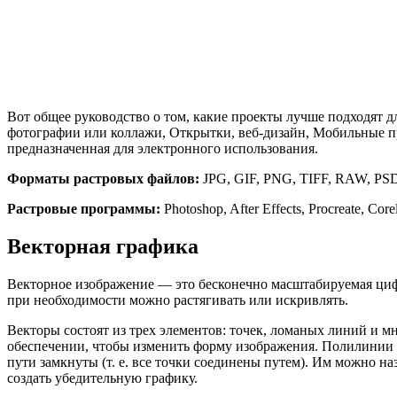
Вот общее руководство о том, какие проекты лучше подходят
фотографии или коллажи, Открытки, веб-дизайн, Мобильные п
предназначенная для электронного использования.
Форматы растровых файлов:
JPG, GIF, PNG, TIFF, RAW, PS
Растровые программы:
Photoshop, After Effects, Procreate, Cor
Векторная графика
Векторное изображение — это бесконечно масштабируемая цифр
при необходимости можно растягивать или искривлять.
Векторы состоят из трех элементов: точек, ломаных линий и 
обеспечении, чтобы изменить форму изображения. Полилинии и
пути замкнуты (т. е. все точки соединены путем). Им можно н
создать убедительную графику.