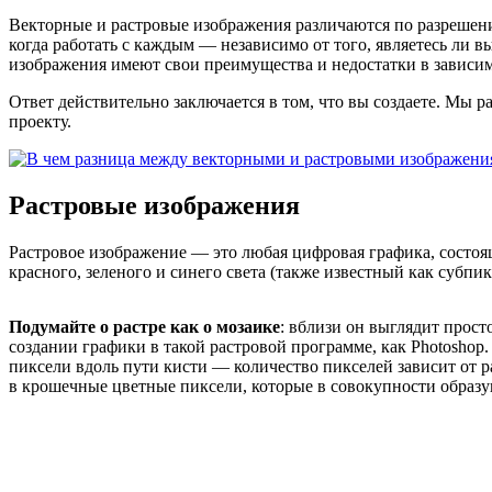
Векторные и растровые изображения различаются по разрешени
когда работать с каждым — независимо от того, являетесь ли
изображения имеют свои преимущества и недостатки в зависим
Ответ действительно заключается в том, что вы создаете. М
проекту.
Растровые изображения
Растровое изображение — это любая цифровая графика, состоя
красного, зеленого и синего света (также известный как субпик
Подумайте о растре как о мозаике
: вблизи он выглядит прост
создании графики в такой растровой программе, как Photoshop
пиксели вдоль пути кисти — количество пикселей зависит от р
в крошечные цветные пиксели, которые в совокупности образ