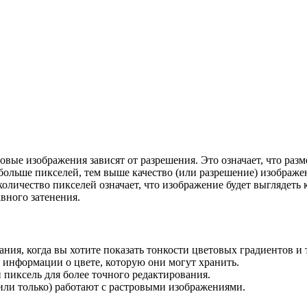
ровые изображения зависят от разрешения. Это означает, что ра
больше пикселей, тем выше качество (или разрешение) изображен
количество пикселей означает, что изображение будет выглядет
вного затенения.
ания, когда вы хотите показать тонкости цветовых градиентов и
 информации о цвете, которую они могут хранить.
пиксель для более точного редактирования.
ли только) работают с растровыми изображениями.