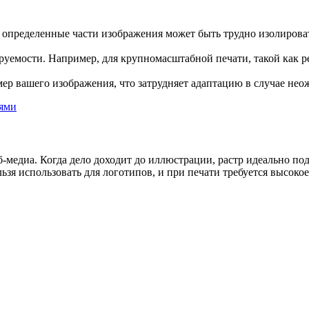
о определенные части изображения может быть трудно изолирова
.
уемости. Например, для крупномасштабной печати, такой как р
ер вашего изображения, что затрудняет адаптацию в случае не
-медиа. Когда дело доходит до иллюстрации, растр идеально по
льзя использовать для логотипов, и при печати требуется высоко