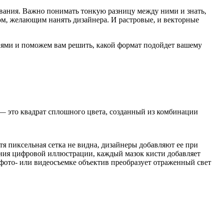
ования. Важно понимать тонкую разницу между ними и знать,
ом, желающим нанять дизайнера. И растровые, и векторные
иями и поможем вам решить, какой формат подойдет вашему
 — это квадрат сплошного цвета, созданный из комбинации
тя пиксельная сетка не видна, дизайнеры добавляют ее при
дания цифровой иллюстрации, каждый мазок кисти добавляет
 фото- или видеосъемке объектив преобразует отраженный свет