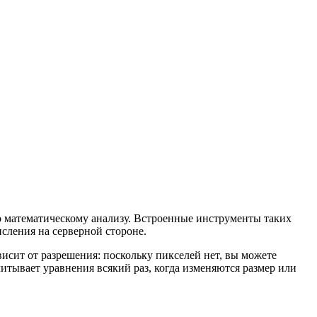
о математическому анализу. Встроенные инструменты таких
исления на серверной стороне.
исит от разрешения: поскольку пикселей нет, вы можете
итывает уравнения всякий раз, когда изменяются размер или