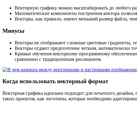
Векторную графику можно масштабировать до любого разм
Математические компоненты построения вектора позволяю
Векторы, как правило, имеют меньший размер файла, чем
Минусы
Векторы не отображают сложные цветовые градиенты, тек
Векторы отдают предпочтение четким, математически то
Кривые обучения векторному программному обеспечению,
сравнению с традиционным рисованием.
Когда использовать векторный формат
Векторная графика идеально подходит для печатного дизайна,
таких проектов, как логотипы, которые необходимо адаптироват