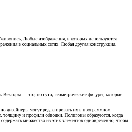
я/живопись, Любые изображения, в которых используются
ажения в социальных сетях, Любая другая конструкция,
. Векторы — это, по сути, геометрические фигуры, которые
 но дизайнеры могут редактировать их в программном
т, толщину и профили обводки. Полигоны образуются, когда
ет содержать множество из этих элементов одновременно, чтобы