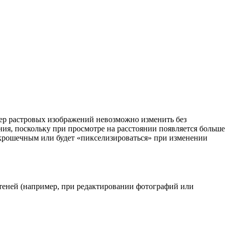
змер растровых изображений невозможно изменить без
ия, поскольку при просмотре на расстоянии появляется больше
ь крошечным или будет «пикселизироваться» при изменении
 теней (например, при редактировании фотографий или