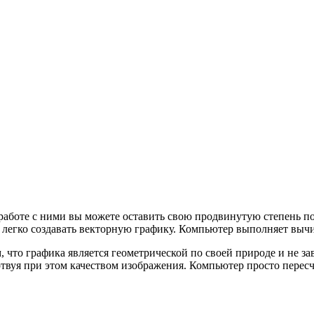
 работе с ними вы можете оставить свою продвинутую степень п
 и легко создавать векторную графику. Компьютер выполняет выч
что графика является геометрической по своей природе и не зав
твуя при этом качеством изображения. Компьютер просто пересч