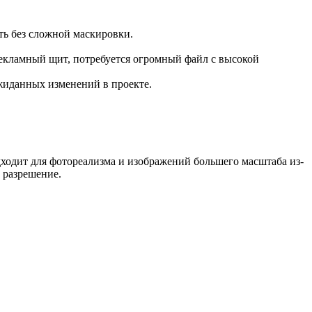
ть без сложной маскировки.
екламный щит, потребуется огромный файл с высокой
ожиданных изменений в проекте.
дходит для фотореализма и изображений большего масштаба из-
е разрешение.