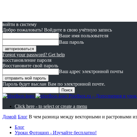
войти в систему
Добро пожаловать! Войдите в свою учётную запись
Ваше имя пользователя
Ваш пароль
Forgot your password? Get help
восстановление пароля
Восстановите свой пароль
Ваш адрес электронной почты
Пароль будет выслан Вам по электронной почте.
Pixelbox.ru – Дополнения и ур
Click here - to select or create a menu
Домой
Блог
В чем разница между векторными и растровыми и
Блог
Уроки Фотошоп - Изучайте бесплатно!