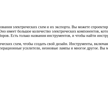
ования электрических схем и их экспорта. Вы можете спроектир
Оно имеет большое количество электрических компонентов, кото
ров. Есть только названия инструментов, и чтобы найти инстру
ческих схем, чтобы создать свой дизайн. Инструменты, включая
операционные усилители, неоновые лампы и многое другое. Вы м