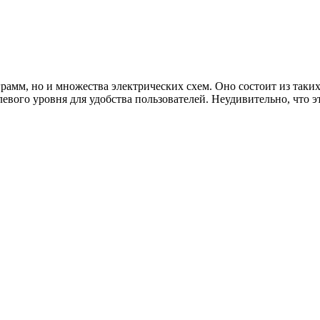
грамм, но и множества электрических схем. Оно состоит из таки
вого уровня для удобства пользователей. Неудивительно, что э