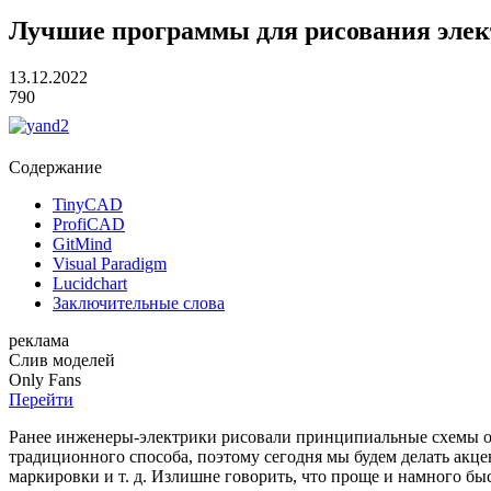
Лучшие программы для рисования элек
13.12.2022
790
Содержание
TinyCAD
ProfiCAD
GitMind
Visual Paradigm
Lucidchart
Заключительные слова
реклама
Слив
моделей
O
nly
Fans
Перейти
Ранее инженеры-электрики рисовали принципиальные схемы об
традиционного способа, поэтому сегодня мы будем делать акце
маркировки и т. д. Излишне говорить, что проще и намного быс