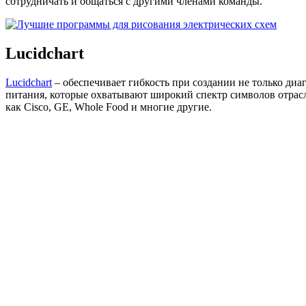
сотрудничать и общаться с другими членами команды.
Lucidchart
Lucidchart
– обеспечивает гибкость при создании не только диа
питания, которые охватывают широкий спектр символов отрасле
как Cisco, GE, Whole Food и многие другие.