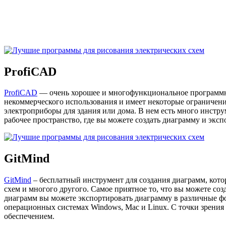
ProfiCAD
ProfiCAD
— очень хорошее и многофункциональное программное
некоммерческого использования и имеет некоторые ограничения
электроприборы для здания или дома. В нем есть много инстр
рабочее пространство, где вы можете создать диаграмму и экс
GitMind
GitMind
– бесплатный инструмент для создания диаграмм, кот
схем и многого другого. Самое приятное то, что вы можете со
диаграмм вы можете экспортировать диаграмму в различные фо
операционных системах Windows, Mac и Linux. С точки зрения 
обеспечением.