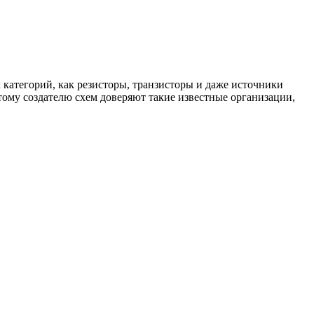
х категорий, как резисторы, транзисторы и даже источники
тому создателю схем доверяют такие известные организации,