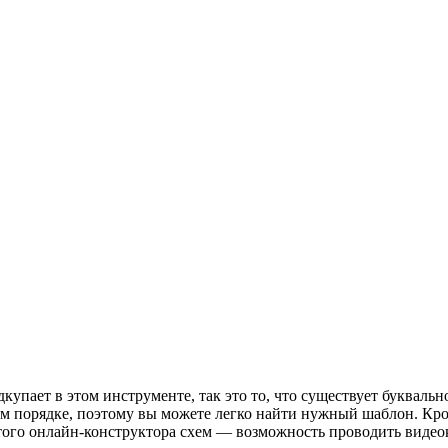
купает в этом инструменте, так это то, что существует букваль
м порядке, поэтому вы можете легко найти нужный шаблон. Кром
 этого онлайн-конструктора схем — возможность проводить виде