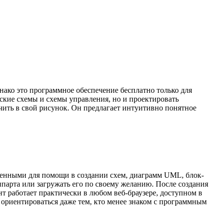
ако это программное обеспечение бесплатно только для
ские схемы и схемы управления, но и проектировать
чить в свой рисунок. Он предлагает интуитивно понятное
ченными для помощи в создании схем, диаграмм UML, блок-
ипарта или загружать его по своему желанию. После создания
т работает практически в любом веб-браузере, доступном в
 ориентироваться даже тем, кто менее знаком с программным