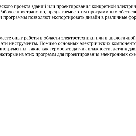
еского проекта зданий или проектирования конкретной электрич
 Рабочее пространство, предлагаемое этим программным обеспе
эти программы позволяют экспортировать дизайн в различные фо
еете опыт работы в области электротехники или в аналогичной 
 эти инструменты. Помимо основных электрических компонентов
нструменты, такие как термостат, датчик влажности, датчик дав
екоторые из этих программ для проектирования электронных схе