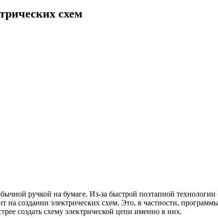
трических схем
ычной ручкой на бумаге. Из-за быстрой поэтапной технологии
нт на создании электрических схем. Это, в частности, програм
трее создать схему электрической цепи именно в них.