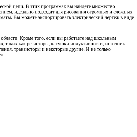
еской цепи. В этих программах вы найдете множество
чением, идеально подходит для рисования огромных и сложных
рматы. Вы можете экспортировать электрический чертеж в виде
области. Кроме того, если вы работаете над школьным
, таких как резисторы, катушки индуктивности, источник
ления, транзисторы и некоторые другие. И не только
м.