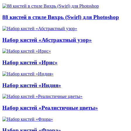
88 кистей в стиле Вихрь (Swirl) для Photoshop
Набор кистей «Абстрактный узор»
Набор кистей «Ирис»
Набор кистей «Индия»
Набор кистей «Реалистичные цветы»
Набор кистей «Флора»