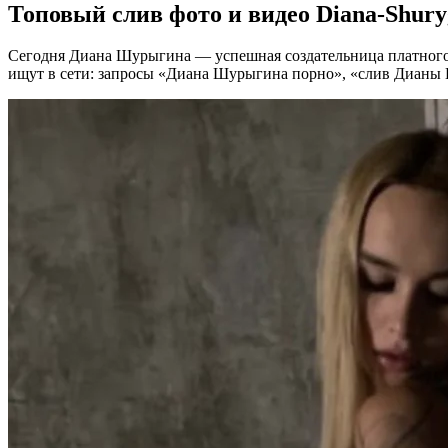
Топовый слив фото и видео Diana-Shur
Сегодня Диана Шурыгина — успешная создательница платного к
ищут в сети: запросы «Диана Шурыгина порно», «слив Дианы Ш