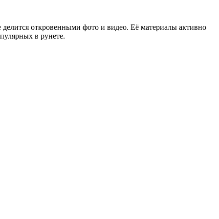
е делится откровенными фото и видео. Её материалы активно
пулярных в рунете.