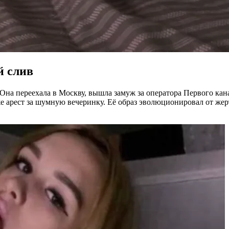
й слив
 Она переехала в Москву, вышла замуж за оператора Первого кана
е арест за шумную вечеринку. Её образ эволюционировал от жер