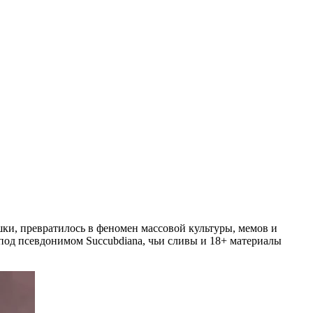
шки, превратилось в феномен массовой культуры, мемов и
 под псевдонимом Succubdiana, чьи сливы и 18+ материалы