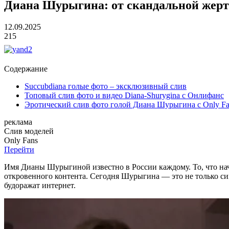
Диана Шурыгина: от скандальной жерт
12.09.2025
215
Содержание
Succubdiana голые фото – эксклюзивный слив
Топовый слив фото и видео Diana-Shurygina с Онлифанс
Эротический слив фото голой Диана Шурыгина с Only Fa
реклама
Слив
моделей
O
nly
Fans
Перейти
Имя Дианы Шурыгиной известно в России каждому. То, что нач
откровенного контента. Сегодня Шурыгина — это не только си
будоражат интернет.