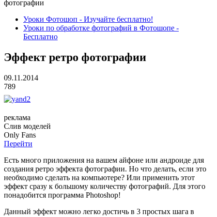
фотографии
Уроки Фотошоп - Изучайте бесплатно!
Уроки по обработке фотографий в Фотошопе -
Бесплатно
Эффект ретро фотографии
09.11.2014
789
реклама
Слив
моделей
O
nly
Fans
Перейти
Есть много приложения на вашем айфоне или андроиде для
создания ретро эффекта фотографии. Но что делать, если это
необходимо сделать на компьютере? Или применить этот
эффект сразу к большому количеству фотографий. Для этого
понадобится программа Photoshop!
Данный эффект можно легко достичь в 3 простых шага в