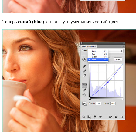
Теперь
синий
(
blue
) канал. Чуть уменьшить синий цвет.