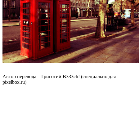
Автор перевода – Григогий B333ch! (специально для
pixelbox.ru)