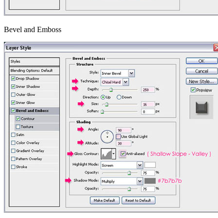
Bevel and Emboss