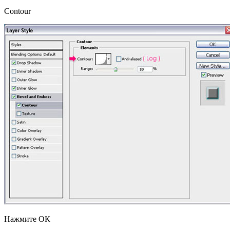
Contour
Нажмите ОК