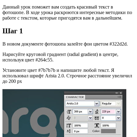
Данный урок поможет вам создать красивый текст в
фотошопе. В ходе урока раскроются интересные методики по
работе с текстом, которые пригодятся вам в дальнейшем.
Шаг 1
В новом документе фотошопа залейте фон цветом #322d2d.
Нарисуйте круговой градиент (radial gradient) в центре,
используя цвет #264c55.
Установите цвет #7b7b7b и напишите любой текст. Я
использовал шрифт Arista 2.0. Строчное расстояние увеличил
до 200 px