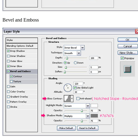
Bevel and Emboss