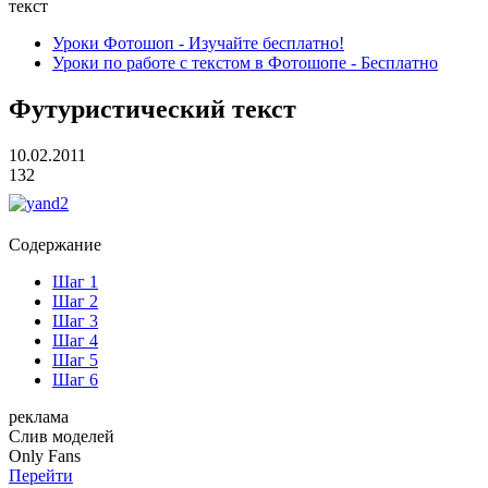
текст
Уроки Фотошоп - Изучайте бесплатно!
Уроки по работе с текстом в Фотошопе - Бесплатно
Футуристический текст
10.02.2011
132
Содержание
Шаг 1
Шаг 2
Шаг 3
Шаг 4
Шаг 5
Шаг 6
реклама
Слив
моделей
O
nly
Fans
Перейти