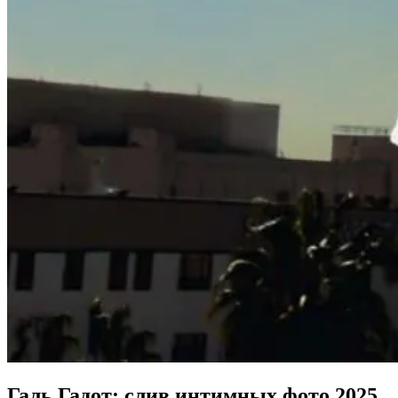
Галь Гадот: слив интимных фото 2025