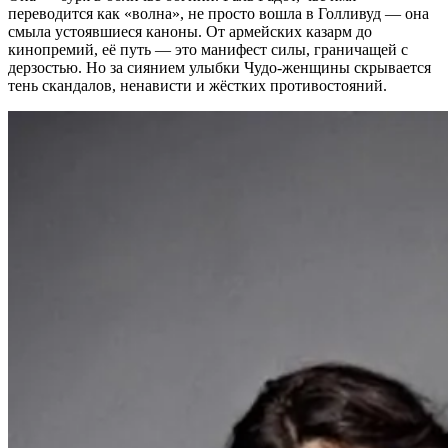
переводится как «волна», не просто вошла в Голливуд — она
смыла устоявшиеся каноны. От армейских казарм до
кинопремий, её путь — это манифест силы, граничащей с
дерзостью. Но за сиянием улыбки Чудо-женщины скрывается
тень скандалов, ненависти и жёстких противостояний.