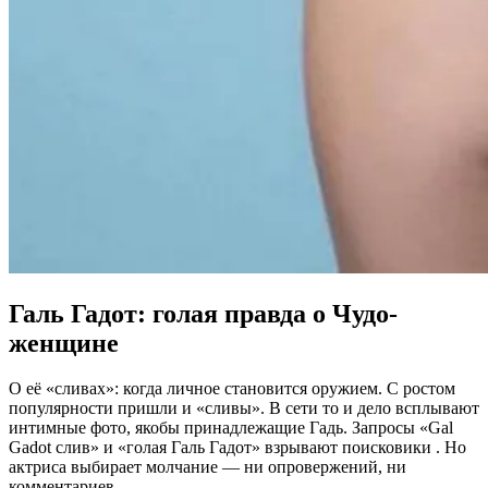
Галь Гадот: голая правда о Чудо-
женщине
О её «сливах»: когда личное становится оружием. С ростом
популярности пришли и «сливы». В сети то и дело всплывают
интимные фото, якобы принадлежащие Гадь. Запросы «Gal
Gadot слив» и «голая Галь Гадот» взрывают поисковики . Но
актриса выбирает молчание — ни опровержений, ни
комментариев.