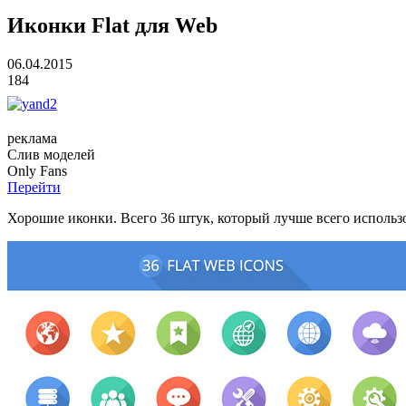
Иконки Flat для Web
06.04.2015
184
реклама
Слив
моделей
O
nly
Fans
Перейти
Хорошие иконки. Всего 36 штук, который лучше всего использо