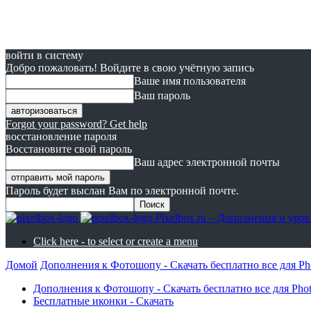
войти в систему
Добро пожаловать! Войдите в свою учётную запись
Ваше имя пользователя
Ваш пароль
Forgot your password? Get help
восстановление пароля
Восстановите свой пароль
Ваш адрес электронной почты
Пароль будет выслан Вам по электронной почте.
Pixelbox.ru – Дополнения и ур
Click here - to select or create a menu
Домой
Дополнения к Фотошопу - Скачать бесплатно все для Ph
Дополнения к Фотошопу - Скачать бесплатно все для Pho
Бесплатные иконки - Скачать