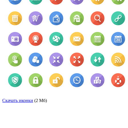
Скачать иконки
(2 Мб)