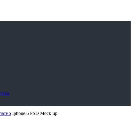
сурсы
латно
Iphone 6 PSD Mock-up