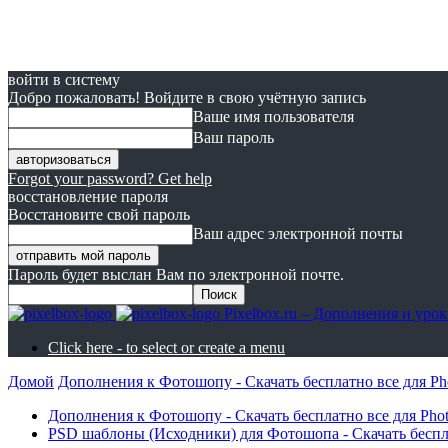
войти в систему
Добро пожаловать! Войдите в свою учётную запись
Ваше имя пользователя
Ваш пароль
Forgot your password? Get help
восстановление пароля
Восстановите свой пароль
Ваш адрес электронной почты
Пароль будет выслан Вам по электронной почте.
Pixelbox.ru – Дополнения и ур
Click here - to select or create a menu
Домой
Дополнения к Фотошопу - Скачать бесплатно все для Ph
Дополнения к Фотошопу - Скачать бесплатно все для Pho
PSD шаблоны (Исходники) для Фотошопа - Скачать бесп