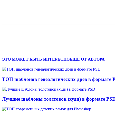
Поделиться
ЭТО МОЖЕТ БЫТЬ ИНТЕРЕСНО
ЕЩЕ ОТ АВТОРА
ТОП шаблонов генеалогических древ в формате 
Лучшие шаблоны толстовок (худи) в формате PS