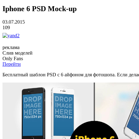
Iphone 6 PSD Mock-up
03.07.2015
109
реклама
Слив
моделей
O
nly
Fans
Перейти
Бесплатный шаблон PSD с 6 айфоном для фотошопа. Если делает