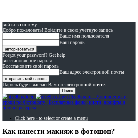
войти в систему
Добро пожаловать! Войдите в свою учётную запись
Ваше имя пользователя
Ваш пароль
Forgot your password? Get help
восстановление пароля
Восстановите свой пароль
Ваш адрес электронной почты
Пароль будет выслан Вам по электронной почте.
Pixelbox.ru – Дополнения и
уроки по Фотошопу | Бесплатные фоны, кисти, шрифты и
прочие ресурсы
Click here - to select or create a menu
Как нанести макияж в фотошоп?