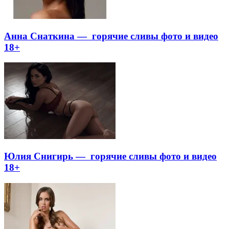
Анна Снаткина — горячие сливы фото и видео
18+
Юлия Снигирь — горячие сливы фото и видео
18+