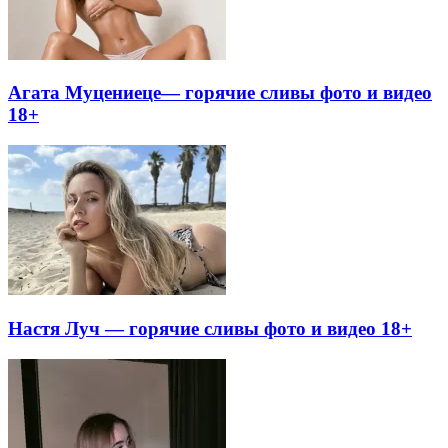
Агата Муцениеце— горячие сливы фото и видео
18+
Настя Луч — горячие сливы фото и видео 18+