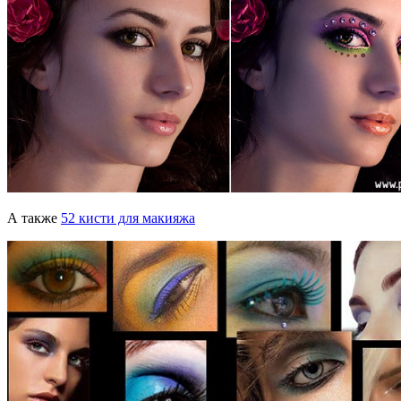
А также
52 кисти для макияжа