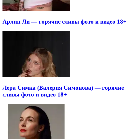
Арлин Ли — горячие сливы фото и видео 18+
Лера Симка (Валерия Симонова) — горячие
сливы фото и видео 18+