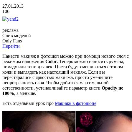
27.01.2013
106
реклама
Слив
моделей
O
nly
Fans
Перейти
Нанести макияж в фотошоп можно при помощи нового слоя с
режимом наложения
Color
. Теперь можно наносить румяна,
помаду или тени для век. Цвета будут смешиваться с тоном
кожи и выглядеть как настоящий макияж. Если вы
перестарались с яркостью макияжа, просто уменьшите
непрозрачность слоя. Чтобы добиться максимальной
естественности, устанавливайте параметр кисти
Opacity не
100%
, а меньше.
Есть отдельный урок про
Макияж в фотошопе