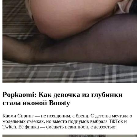
Popkaomi: Как девочка из глубинки
стала иконой Boosty
Каоми Спринг — не псевдоним, а бренд. С детства мечтала о
модельных съёмках, но вместо подиумов выбрала TikTok и
Twitch. Её фишка — смешать невинность с дерзостью: