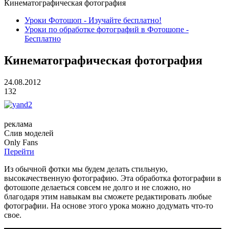
Кинематографическая фотография
Уроки Фотошоп - Изучайте бесплатно!
Уроки по обработке фотографий в Фотошопе -
Бесплатно
Кинематографическая фотография
24.08.2012
132
реклама
Слив
моделей
O
nly
Fans
Перейти
Из обычной фотки мы будем делать стильную,
высокачественную фотографию. Эта обработка фотографии в
фотошопе делаеться совсем не долго и не сложно, но
благодаря этим навыкам вы сможете редактировать любые
фотографии. На основе этого урока можно додумать что-то
свое.