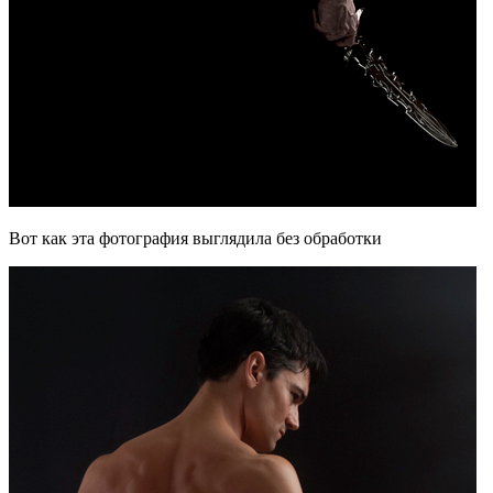
Вот как эта фотография выглядила без обработки