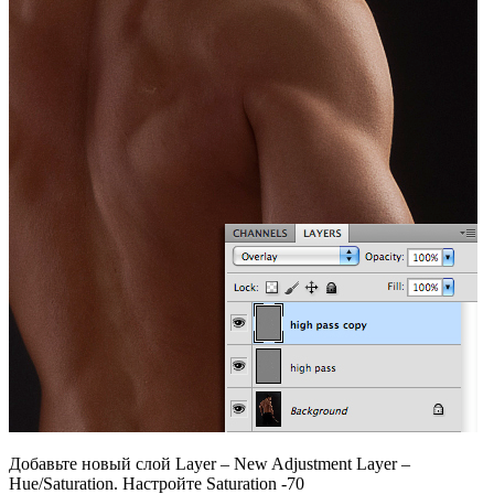
Добавьте новый слой Layer – New Adjustment Layer –
Hue/Saturation. Настройте Saturation -70