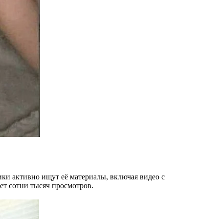
ики активно ищут её материалы, включая видео с
ает сотни тысяч просмотров.