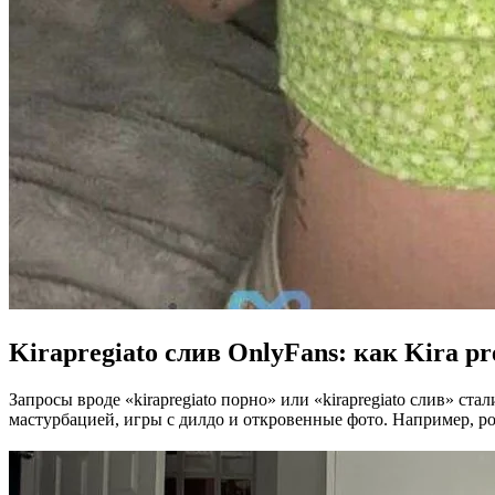
Kirapregiato слив
OnlyFans: как
Kira pr
Запросы вроде «kirapregiato порно» или «kirapregiato слив» 
мастурбацией, игры с дилдо и откровенные фото. Например, ро