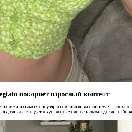
egiato
покоряет взрослый контент
стали одними из самых популярных в поисковых системах. Поклонн
лик, где она танцует в купальнике или использует дилдо, набир