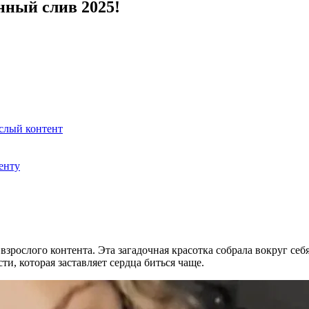
нный слив 2025!
рослый контент
тенту
 взрослого контента. Эта загадочная красотка собрала вокруг се
ти, которая заставляет сердца биться чаще.