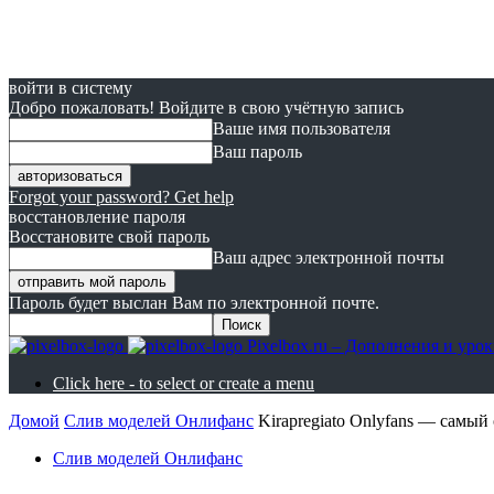
войти в систему
Добро пожаловать! Войдите в свою учётную запись
Ваше имя пользователя
Ваш пароль
Forgot your password? Get help
восстановление пароля
Восстановите свой пароль
Ваш адрес электронной почты
Пароль будет выслан Вам по электронной почте.
Pixelbox.ru – Дополнения и ур
Click here - to select or create a menu
Домой
Cлив моделей Онлифанс
Kirapregiato Onlyfans — самый
Cлив моделей Онлифанс