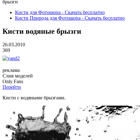
брызги
Кисти для Фотошопа - Скачать бесплатно
Кисти Природа для Фотошопа - Скачать бесплатно
Кисти водяные брызги
26.03.2010
369
реклама
Слив
моделей
O
nly
Fans
Перейти
Кисти с водяными брызгами.