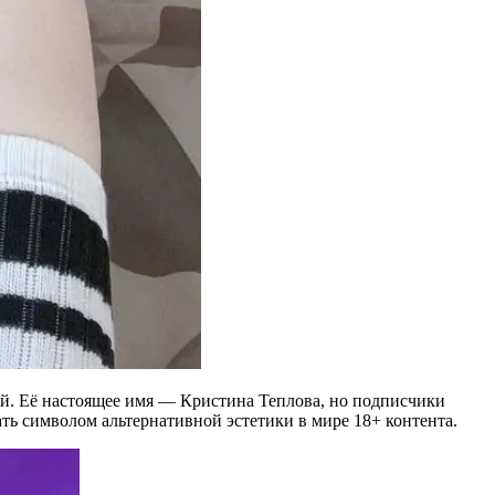
лей. Её настоящее имя — Кристина Теплова, но подписчики
тать символом альтернативной эстетики в мире 18+ контента.