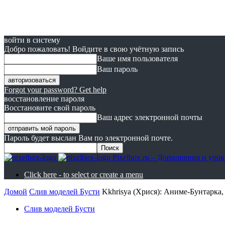
войти в систему
Добро пожаловать! Войдите в свою учётную запись
Ваше имя пользователя
Ваш пароль
Forgot your password? Get help
восстановление пароля
Восстановите свой пароль
Ваш адрес электронной почты
Пароль будет выслан Вам по электронной почте.
Pixelbox.ru – Дополнения и ур
Click here - to select or create a menu
Домой
Слив моделей Бусти
Kkhrisya (Хрися): Аниме-Бунтарка
Слив моделей Бусти