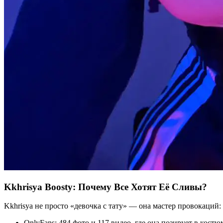
Kkhrisya Boosty: Почему Все Хотят Её Сливы?
Kkhrisya не просто «девочка с тату» — она мастер провокаций:
OnlyFans: 484 фото и 117 видео, где она позирует в кост