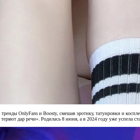
ла тренды OnlyFans и Boosty, смешав эротику, татуировки и косп
 теряют дар речи». Родилась 8 июня, а в 2024 году уже успела с