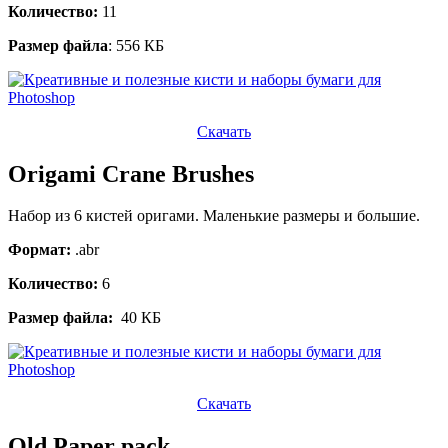
Количество:
11
Размер файла
: 556 КБ
Скачать
Origami Crane Brushes
Набор из 6 кистей оригами. Маленькие размеры и большие.
Формат:
.abr
Количество:
6
Размер файла:
40 КБ
Скачать
Old Paper pack