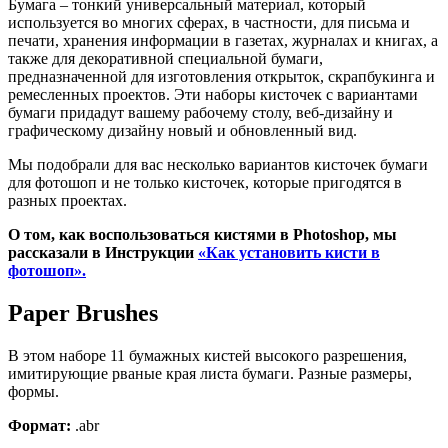
Бумага – тонкий универсальный материал, который
используется во многих сферах, в частности, для письма и
печати, хранения информации в газетах, журналах и книгах, а
также для декоративной специальной бумаги,
предназначенной для изготовления открыток, скрапбукинга и
ремесленных проектов. Эти наборы кисточек с вариантами
бумаги придадут вашему рабочему столу, веб-дизайну и
графическому дизайну новый и обновленный вид.
Мы подобрали для вас несколько вариантов кисточек бумаги
для фотошоп и не только кисточек, которые пригодятся в
разных проектах.
О том, как воспользоваться кистями в Photoshop, мы
рассказали в Инструкции
«Как установить кисти в
фотошоп».
Paper Brushes
В этом наборе 11 бумажных кистей высокого разрешения,
имитирующие рваные края листа бумаги. Разные размеры,
формы.
Формат:
.abr