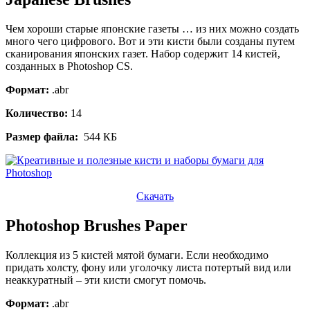
Чем хороши старые японские газеты … из них можно создать
много чего цифрового. Вот и эти кисти были созданы путем
сканирования японских газет. Набор содержит 14 кистей,
созданных в Photoshop CS.
Формат:
.abr
Количество:
14
Размер файла:
544 КБ
Скачать
Photoshop Brushes Paper
Коллекция из 5 кистей мятой бумаги. Если необходимо
придать холсту, фону или уголочку листа потертый вид или
неаккуратный – эти кисти смогут помочь.
Формат:
.abr