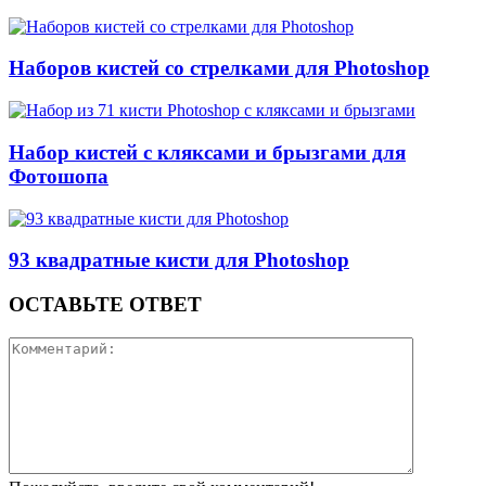
Наборов кистей со стрелками для Photoshop
Набор кистей с кляксами и брызгами для
Фотошопа
93 квадратные кисти для Photoshop
ОСТАВЬТЕ ОТВЕТ