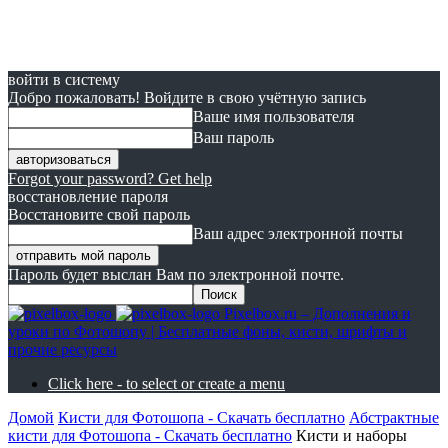
войти в систему
Добро пожаловать! Войдите в свою учётную запись
Ваше имя пользователя
Ваш пароль
Forgot your password? Get help
восстановление пароля
Восстановите свой пароль
Ваш адрес электронной почты
Пароль будет выслан Вам по электронной почте.
Pixelbox.ru – Дополнения и
уроки по Фотошопу | Бесплатные фоны, кисти, шрифты и
прочие ресурсы
Click here - to select or create a menu
Домой
Кисти для Фотошопа - Скачать бесплатно
Абстрактные
кисти для Фотошопа - Скачать бесплатно
Кисти и наборы