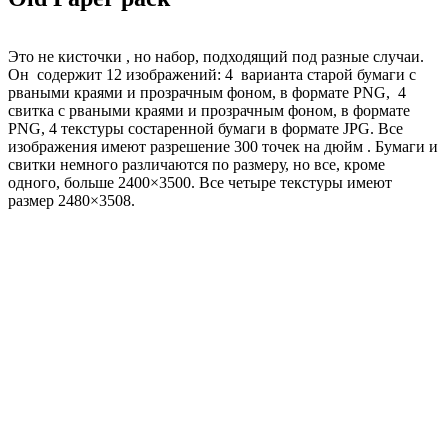
Это не кисточки , но набор, подходящий под разные случаи.
Он содержит 12 изображений: 4 варианта старой бумаги с
рваными краями и прозрачным фоном, в формате PNG, 4
свитка с рваными краями и прозрачным фоном, в формате
PNG, 4 текстуры состаренной бумаги в формате JPG. Все
изображения имеют разрешение 300 точек на дюйм . Бумаги и
свитки немного различаются по размеру, но все, кроме
одного, больше 2400×3500. Все четыре текстуры имеют
размер 2480×3508.