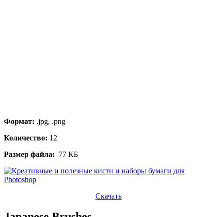
Формат:
.jpg, .png
Количество:
12
Размер файла:
77 КБ
Скачать
Japanese Brushes