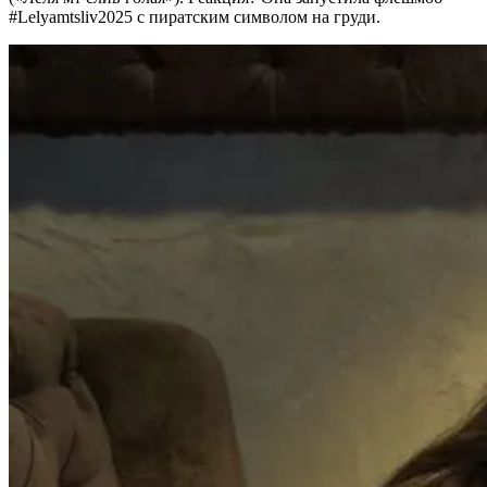
#Lelyamtsliv2025 с пиратским символом на груди.