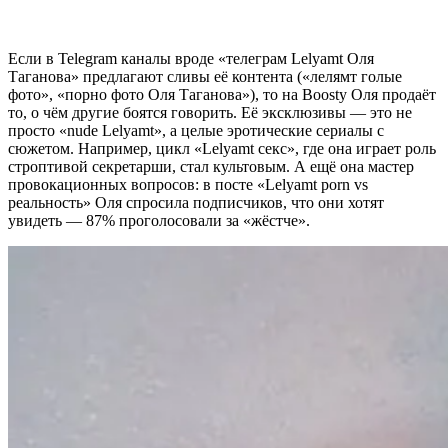
Если в Telegram каналы вроде «телеграм Lelyamt Оля
Таганова» предлагают сливы её контента («лелямт голые
фото», «порно фото Оля Таганова»), то на Boosty Оля продаёт
то, о чём другие боятся говорить. Её эксклюзивы — это не
просто «nude Lelyamt», а целые эротические сериалы с
сюжетом. Например, цикл «Lelyamt секс», где она играет роль
строптивой секретарши, стал культовым. А ещё она мастер
провокационных вопросов: в посте «Lelyamt porn vs
реальность» Оля спросила подписчиков, что они хотят
увидеть — 87% проголосовали за «жёстче».