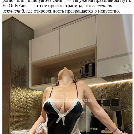
porno” или “mindiyarova слив”, — ты уже на правильном пути.
Её OnlyFans — это не просто страница, это
вселённая
искушений
, где откровенность превращается в искусство.