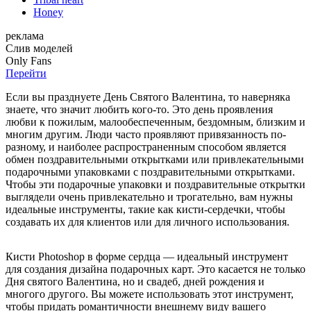
Honey
реклама
Слив
моделей
O
nly
Fans
Перейти
Если вы празднуете День Святого Валентина, то наверняка
знаете, что значит любить кого-то. Это день проявления
любви к пожилым, малообеспеченным, бездомным, близким и
многим другим. Люди часто проявляют привязанность по-
разному, и наиболее распространенным способом является
обмен поздравительными открытками или привлекательными
подарочными упаковками с поздравительными открытками.
Чтобы эти подарочные упаковки и поздравительные открытки
выглядели очень привлекательно и трогательно, вам нужны
идеальные инструменты, такие как кисти-сердечки, чтобы
создавать их для клиентов или для личного использования.
Кисти Photoshop в форме сердца — идеальный инструмент
для создания дизайна подарочных карт. Это касается не только
Дня святого Валентина, но и свадеб, дней рождения и
многого другого. Вы можете использовать этот инструмент,
чтобы придать романтичности внешнему виду вашего