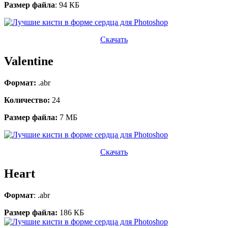
Размер файла
: 94 КБ
Скачать
Valentine
Формат:
.abr
Количество:
24
Размер файла:
7 МБ
Скачать
Heart
Формат
: .abr
Размер файла:
186 КБ