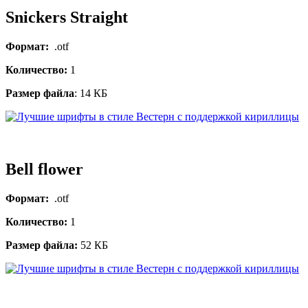
Snickers Straight
Формат:
.otf
Количество:
1
Размер файла
: 14 КБ
Bell flower
Формат:
.otf
Количество:
1
Размер файла:
52 КБ