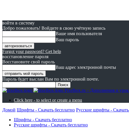
войти в систему
Добро пожаловать! Войдите в свою учётную запись
Ваше имя пользователя
Ваш пароль
Forgot your password? Get help
восстановление пароля
Восстановите свой пароль
Ваш адрес электронной почты
Пароль будет выслан Вам по электронной почте.
Pixelbox.ru – Дополнения и ур
Click here - to select or create a menu
Домой
Шрифты - Скачать бесплатно
Русские шрифты - Скачать
Шрифты - Скачать бесплатно
Русские шрифты - Скачать бесплатно