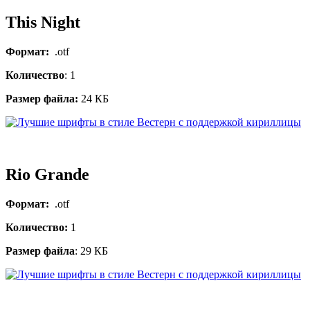
This Night
Формат:
.otf
Количество
: 1
Размер файла:
24 КБ
Rio Grande
Формат:
.otf
Количество:
1
Размер файла
: 29 КБ