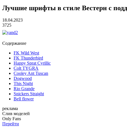
Лучшие шрифты в стиле Вестерн с по
18.04.2023
3725
Содержание
FK Wild West
FK Thunderbird
Happy Sprat Cyrillic
Colt TYGRA
Cooley Ant Tuscan
Dogwood
This Night
Rio Grande
Snickers Straight
Bell flower
реклама
Слив
моделей
O
nly
Fans
Перейти