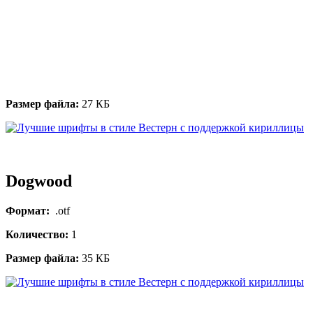
Размер файла:
27 КБ
Dogwood
Формат:
.otf
Количество:
1
Размер файла:
35 КБ