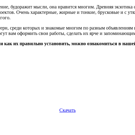
ние, будоражит мысли, она нравится многим. Древняя экзотика с
оектов. Очень характерные, жирные и тонкие, брусковые и с утя
гого.
ерн, среди которых и знакомые многим по разным объявлениям и
гут вам оформить свои работы, сделать их ярче и запоминающи
 и как их правильно установить, можно ознакомиться в наш
Скачать