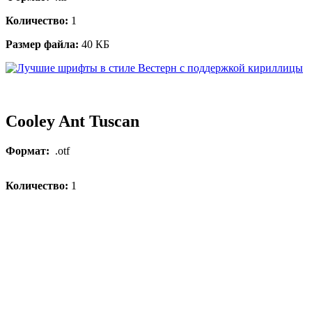
Количество:
1
Размер файла:
40 КБ
Cooley Ant Tuscan
Формат:
.otf
Количество:
1