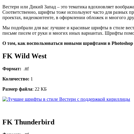
Вестерн или Дикий Запад – это тематика вдохновляет воображе
Соответственно, шрифты тоже используют часто для разных пр
проектах, видеоконтенте, в оформлении обложек и многого дру
Мы подобрали для вас лучшие и красивые шрифты в стиле вест
письме писем от руки и многих иных вариантах. Шрифты помо
О том, как воспользоваться новыми шрифтами в Photoshop
FK Wild West
Формат:
.ttf
Количество:
1
Размер файла
: 22 КБ
FK Thunderbird