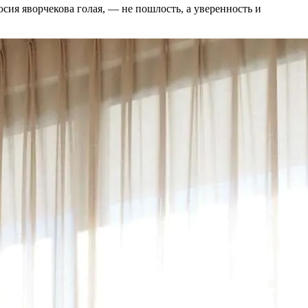
сия яворчекова голая, — не пошлость, а уверенность и