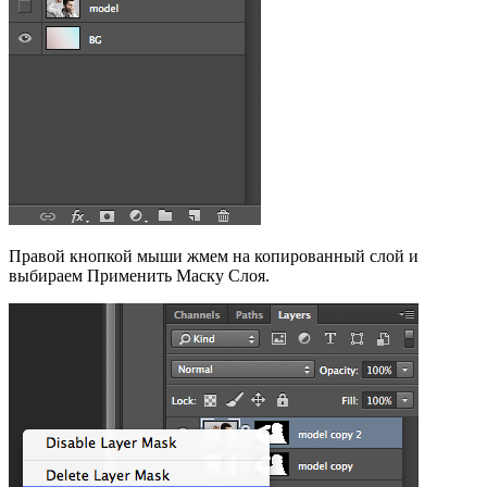
Правой кнопкой мыши жмем на копированный слой и
выбираем Применить Маску Слоя.