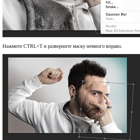
Нажмите CTRL+T и разверните маску немного вправо.