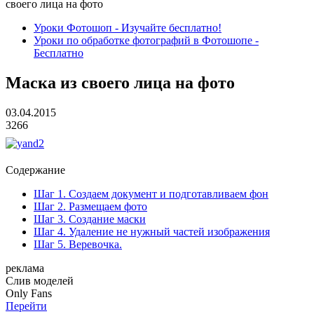
своего лица на фото
Уроки Фотошоп - Изучайте бесплатно!
Уроки по обработке фотографий в Фотошопе -
Бесплатно
Маска из своего лица на фото
03.04.2015
3266
Содержание
Шаг 1. Создаем документ и подготавливаем фон
Шаг 2. Размещаем фото
Шаг 3. Создание маски
Шаг 4. Удаление не нужный частей изображения
Шаг 5. Веревочка.
реклама
Слив
моделей
O
nly
Fans
Перейти