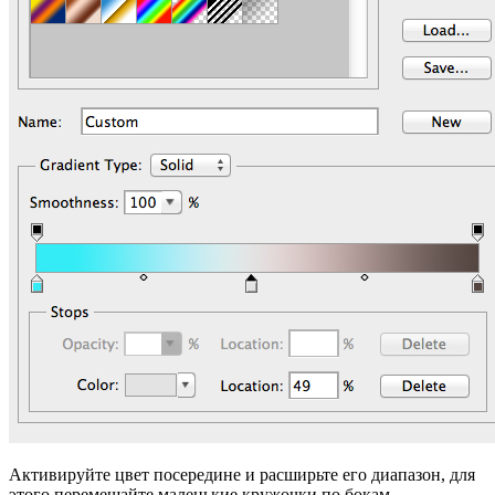
Активируйте цвет посередине и расширьте его диапазон, для
этого перемещайте маленькие кружочки по бокам.