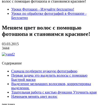
волос с помощью фотошопа и становимся красивее!
Уроки Фотошоп - Изучайте бесплатно!
Уроки по обработке фотографий в Фотошопе -
Бесплатно
Меняем цвет волос с помощью
фотошопа и становимся красивее!
03.03.2015
3444
Содержание
Сначала подберите нужную фотографию
Первая задача это выделить волосы с помощью
Быстрой маски
Выделение мельчаших волосиков, корректировка
выделения.
Тщательная работа с кистью функции Уточнить края
Начинаем менять цвет волос
реклама