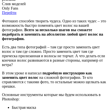
Слив
моделей
O
nly
Fans
Перейти
Фотошоп способен творить чудеса. Одно из таких чудес – это
возможность быстро поменять цвет волос на вашей
фотографии.
Всего за несколько шагов вы сможете
подобрать и заменить на абсолютно любой цвет волос на
фотографии.
Есть два типа фотографий – там где просто заменить цвет
волос и там где сложно. Просто заменить цвет там где
прическа прилизанная и волосы не торчат. А что делать если
кончики волос развиваются в разные стороны, например от
ветра?
В этом уроке я написал
подробную инструкцию как
заменить цвет волос
на сложной фотографии. Те кто
справляются с такими фото, то остальные можно щелкать как
орешки.
Основные инструменты которые мы будем использовать в
Photoshop:
Быстрая маска