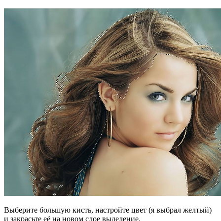
Выберите большую кисть, настройте цвет (я выбрал желтый)
и закрасьте её на новом слое выделение.