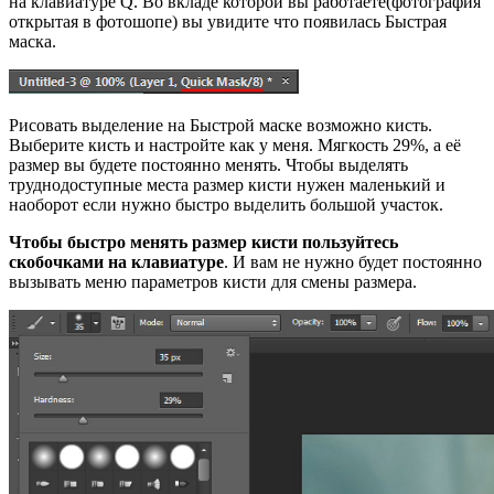
на клавиатуре Q. Во вкладе которой вы работаете(фотография
открытая в фотошопе) вы увидите что появилась Быстрая
маска.
Рисовать выделение на Быстрой маске возможно кисть.
Выберите кисть и настройте как у меня. Мягкость 29%, а её
размер вы будете постоянно менять. Чтобы выделять
труднодоступные места размер кисти нужен маленький и
наоборот если нужно быстро выделить большой участок.
Чтобы быстро менять размер кисти пользуйтесь
скобочками на клавиатуре
. И вам не нужно будет постоянно
вызывать меню параметров кисти для смены размера.