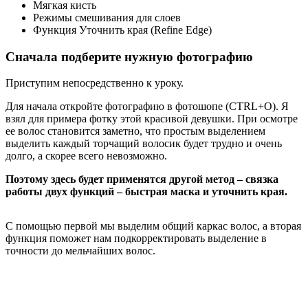
Мягкая кисть
Режимы смешивания для слоев
Функция Уточнить края (Refine Edge)
Сначала подберите нужную фотографию
Приступим непосредственно к уроку.
Для начала откройте фотографию в фотошопе (CTRL+O). Я
взял для примера фотку этой красивой девушки. При осмотре
ее волос становится заметно, что простым выделением
выделить каждый торчащий волосик будет трудно и очень
долго, а скорее всего невозможно.
Поэтому здесь будет применятся другой метод – связка
работы двух функций – быстрая маска и уточнить края.
С помощью первой мы выделим общий каркас волос, а вторая
функция поможет нам подкорректировать выделение в
точности до мельчайших волос.