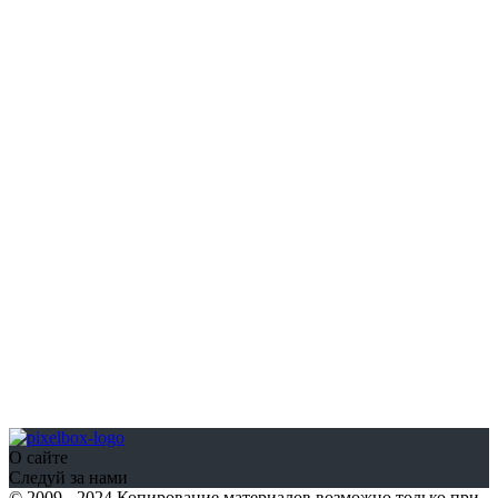
О сайте
Следуй за нами
© 2009 - 2024 Копирование материалов возможно только при