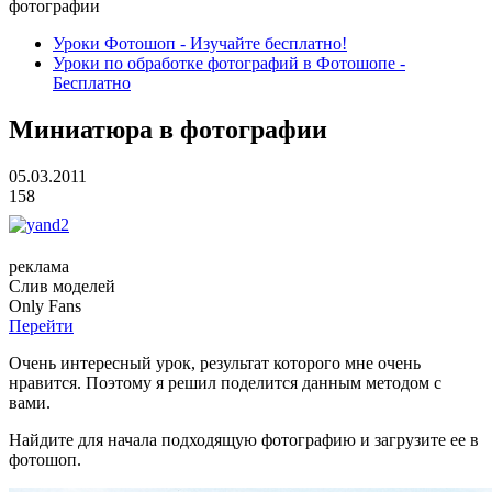
фотографии
Уроки Фотошоп - Изучайте бесплатно!
Уроки по обработке фотографий в Фотошопе -
Бесплатно
Миниатюра в фотографии
05.03.2011
158
реклама
Слив
моделей
O
nly
Fans
Перейти
Очень интересный урок, результат которого мне очень
нравится. Поэтому я решил поделится данным методом с
вами.
Найдите для начала подходящую фотографию и загрузите ее в
фотошоп.