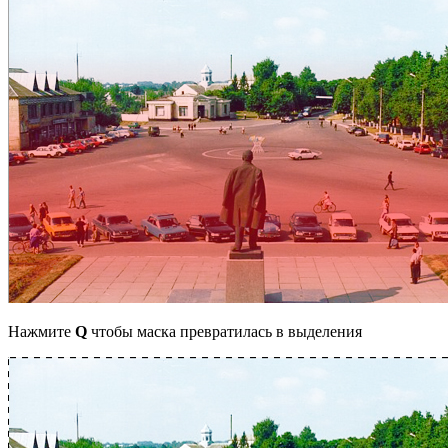
Нажмите
Q
чтобы маска превратилась в выделения