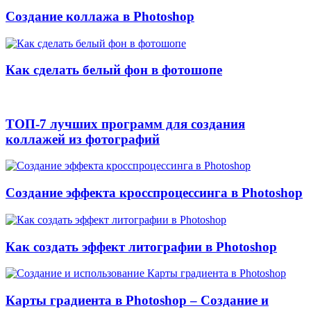
Cоздание коллажа в Photoshop
Как сделать белый фон в фотошопе
ТОП-7 лучших программ для создания
коллажей из фотографий
Создание эффекта кросспроцессинга в Photoshop
Как создать эффект литографии в Photoshop
Карты градиента в Photoshop – Создание и