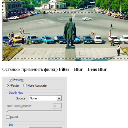
Осталось применить фильтр
Filter – Blur – Lens Blur