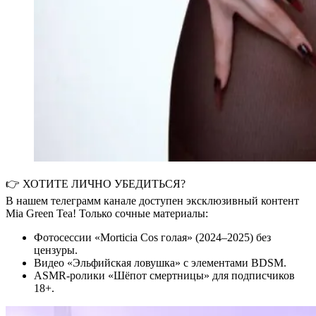
👉 ХОТИТЕ ЛИЧНО УБЕДИТЬСЯ?
В нашем телеграмм канале доступен эксклюзивный контент
Mia Green Tea! Только сочные материалы:
Фотосессии «Morticia Cos голая» (2024–2025) без
цензуры.
Видео «Эльфийская ловушка» с элементами BDSM.
ASMR-ролики «Шёпот смертницы» для подписчиков
18+.