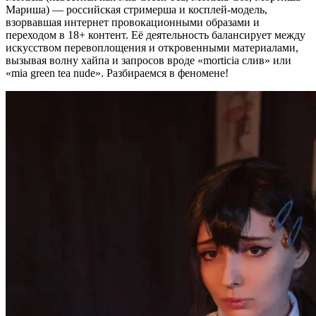
Мариша) — российская стримерша и косплей-модель,
взорвавшая интернет провокационными образами и
переходом в 18+ контент. Её деятельность балансирует между
искусством перевоплощения и откровенными материалами,
вызывая волну хайпа и запросов вроде «morticia слив» или
«mia green tea nude». Разбираемся в феномене!