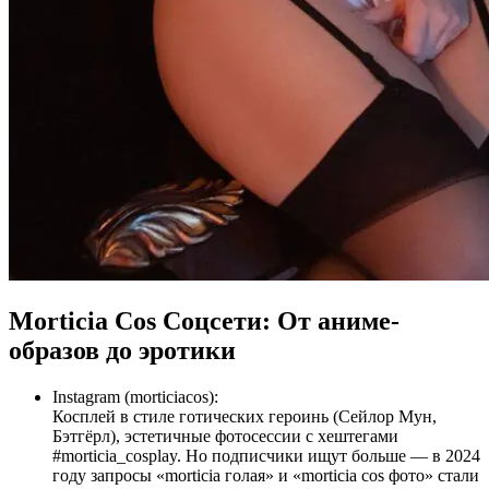
Morticia Cos Соцсети: От аниме-
образов до эротики
Instagram (morticiacos):
Косплей в стиле готических героинь (Сейлор Мун,
Бэтгёрл), эстетичные фотосессии с хештегами
#morticia_cosplay. Но подписчики ищут больше — в 2024
году запросы «morticia голая» и «morticia cos фото» стали