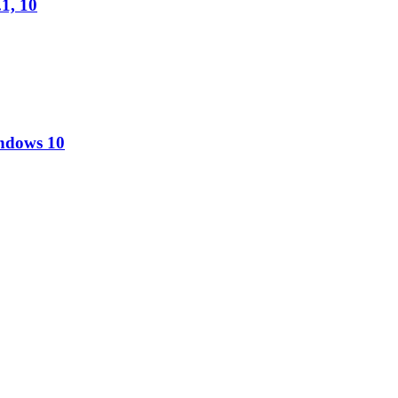
1, 10
ndows 10