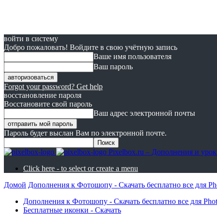
войти в систему
Добро пожаловать! Войдите в свою учётную запись
Ваше имя пользователя
Ваш пароль
Forgot your password? Get help
восстановление пароля
Восстановите свой пароль
Ваш адрес электронной почты
Пароль будет выслан Вам по электронной почте.
Pixelbox.ru – Дополнения и ур
Click here - to select or create a menu
Домой
Дополнения к Фотошопу - Скачать бесплатно все для Ph
Дополнения к Фотошопу - Скачать бесплатно все для Pho
Бесплатные иконки - Скачать