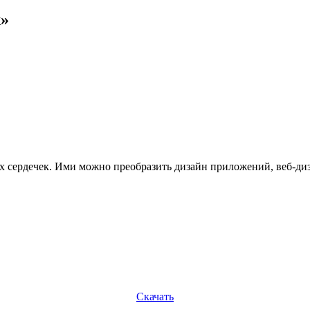
х»
 сердечек. Ими можно преобразить дизайн приложений, веб-диза
Скачать