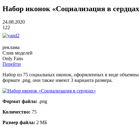
Набор иконок «Социализация в сердца
24.08.2020
122
реклама
Слив
моделей
O
nly
Fans
Перейти
Набор из 75 социальных иконок, оформленных в виде объемных
формате .png, они также имеют 3 варианта размера.
Формат файла:
.png
Количество:
75
Размер файла:
2 МБ