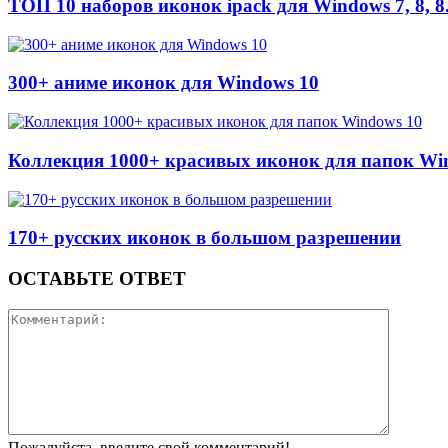
ТОП 10 наборов иконок ipack для Windows 7, 8, 8.
300+ аниме иконок для Windows 10
Коллекция 1000+ красивых иконок для папок Wi
170+ русских иконок в большом разрешении
ОСТАВЬТЕ ОТВЕТ
Пожалуйста, введите свой комментарий!