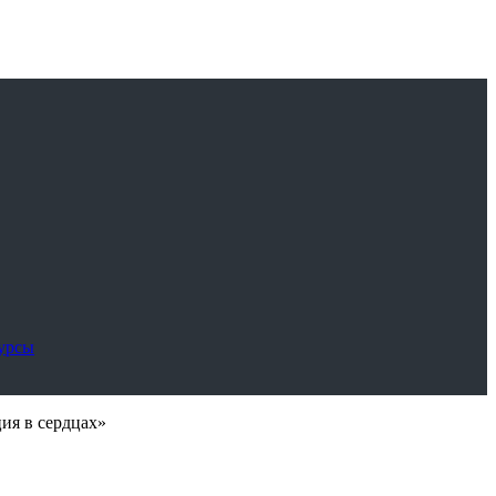
сурсы
ия в сердцах»