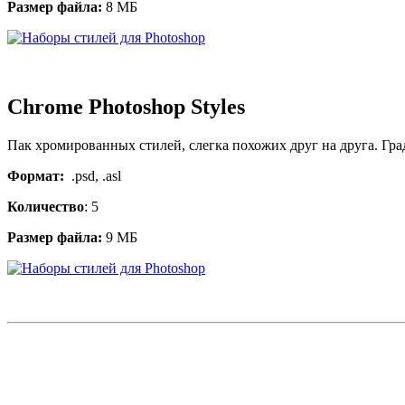
Размер файла:
8 МБ
Chrome Photoshop Styles
Пак хромированных стилей, слегка похожих друг на друга. Гра
Формат:
.psd, .asl
Количество
: 5
Размер файла:
9 МБ