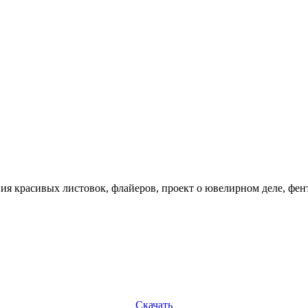
я красивых листовок, флайеров, проект о ювелирном деле, фенте
Скачать