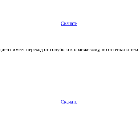
Скачать
диент имеет переход от голубого к оранжевому, но оттенки и те
Скачать