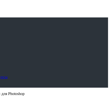
сурсы
 для Photoshop