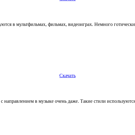
зуются в мультфильмах, фильмах, видеоиграх. Немного готическ
Скачать
т с направлением в музыке очень даже. Такие стили используют