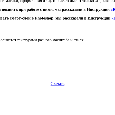
тематики, оформления и т.д. Какие-то имеют только .asl, какие-т
ем помнить при работе с ними, мы рассказали в Инструкции
«К
овать смарт-слои в Photoshop, мы рассказали в Инструкции
«
олняется текстурами разного масштаба и стиля.
Скачать