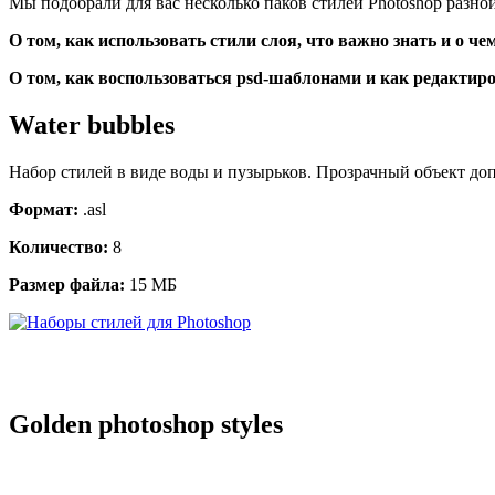
Мы подобрали для вас несколько паков стилей Photoshop разной 
О том, как использовать стили слоя, что важно знать и о ч
О том, как воспользоваться psd-шаблонами и как редактир
Water bubbles
Набор стилей в виде воды и пузырьков. Прозрачный объект доп
Формат:
.asl
Количество:
8
Размер файла:
15 МБ
Golden photoshop styles