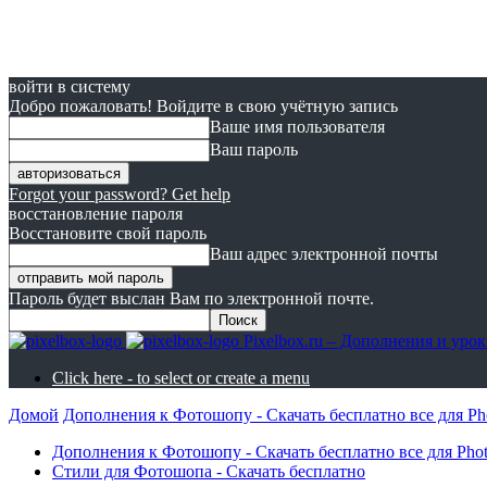
войти в систему
Добро пожаловать! Войдите в свою учётную запись
Ваше имя пользователя
Ваш пароль
Forgot your password? Get help
восстановление пароля
Восстановите свой пароль
Ваш адрес электронной почты
Пароль будет выслан Вам по электронной почте.
Pixelbox.ru – Дополнения и ур
Click here - to select or create a menu
Домой
Дополнения к Фотошопу - Скачать бесплатно все для Ph
Дополнения к Фотошопу - Скачать бесплатно все для Pho
Стили для Фотошопа - Скачать бесплатно