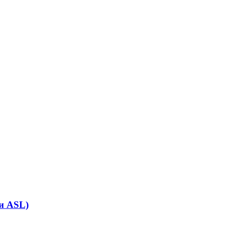
и ASL)