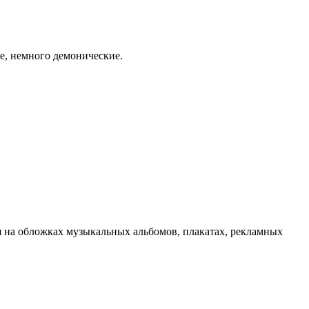
ие, немного демонические.
ся на обложках музыкальных альбомов, плакатах, рекламных