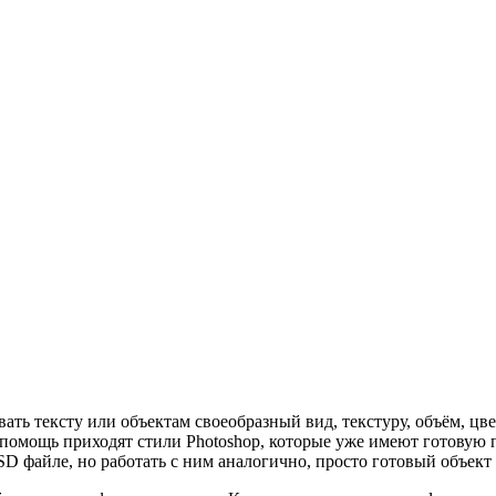
ать тексту или объектам своеобразный вид, текстуру, объём, цв
На помощь приходят стили Photoshop, которые уже имеют готовую
D файле, но работать с ним аналогично, просто готовый объект