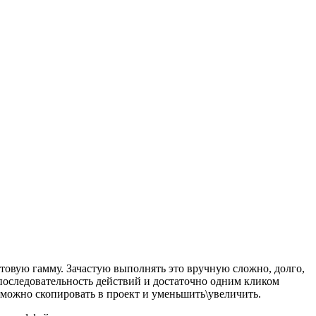
етовую гамму. Зачастую выполнять это вручную сложно, долго,
 последовательность действий и достаточно одним кликом
 можно скопировать в проект и уменьшить\увеличить.