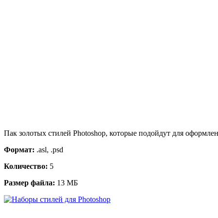
Пак золотых стилей Photoshop, которые подойдут для оформлени
Формат:
.asl, .psd
Количество:
5
Размер файла:
13 МБ