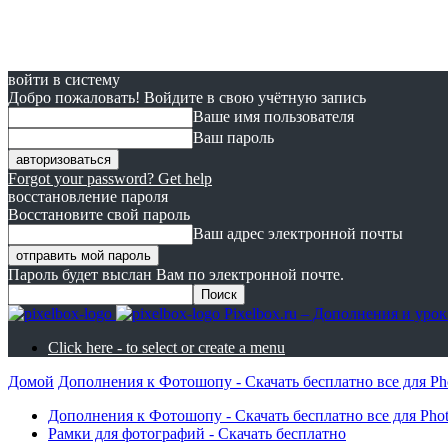
войти в систему
Добро пожаловать! Войдите в свою учётную запись
Ваше имя пользователя
Ваш пароль
Forgot your password? Get help
восстановление пароля
Восстановите свой пароль
Ваш адрес электронной почты
Пароль будет выслан Вам по электронной почте.
Pixelbox.ru – Дополнения и ур
Click here - to select or create a menu
Домой
Дополнения к Фотошопу - Скачать бесплатно все для Ph
Дополнения к Фотошопу - Скачать бесплатно все для Pho
Рамки для фотографий - Скачать бесплатно