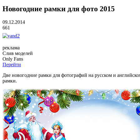
Новогодние рамки для фото 2015
09.12.2014
661
реклама
Слив
моделей
O
nly
Fans
Перейти
Две новогодние рамки для фотографий на русском и английском 
рамки.