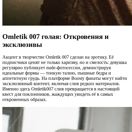
Omletik 007 голая: Откровения и
эксклюзивы
Акцент в творчестве Omletik 007 сделан на эротику. Её
подписчики ценят не только харизму, но и смелость: девушка
регулярно публикует nude-фотосессии, демонстрируя
идеальные формы — тонкую талию, пышные бедра и
аппетитную грудь. На платформе Boosty фанаты могут найти
эксклюзивный контент, включая слив редких материалов.
Именно здесь Omletik007 слив превращается в настоящий
квест для поклонников, жаждущих увидеть её в самых
откровенных образах.