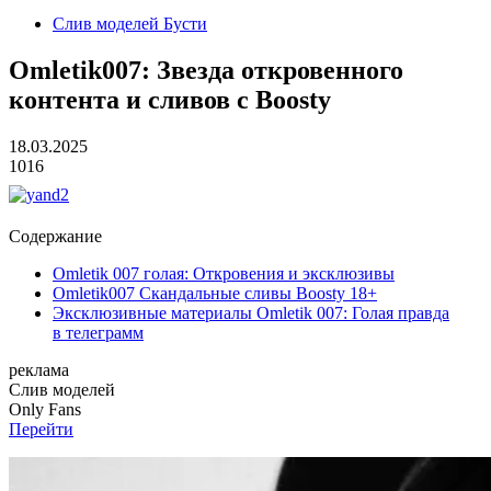
Слив моделей Бусти
Omletik007: Звезда откровенного
контента и сливов с Boosty
18.03.2025
1016
Содержание
Omletik 007 голая: Откровения и эксклюзивы
Omletik007 Скандальные сливы Boosty 18+
Эксклюзивные материалы Omletik 007: Голая правда
в телеграмм
реклама
Слив
моделей
O
nly
Fans
Перейти