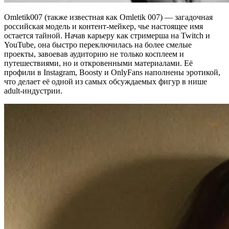
Omletik007 (также известная как Omletik 007) — загадочная
российская модель и контент-мейкер, чье настоящее имя
остается тайной. Начав карьеру как стримерша на Twitch и
YouTube, она быстро переключилась на более смелые
проекты, завоевав аудиторию не только косплеем и
путешествиями, но и откровенными материалами. Её
профили в Instagram, Boosty и OnlyFans наполнены эротикой,
что делает её одной из самых обсуждаемых фигур в нише
adult-индустрии.