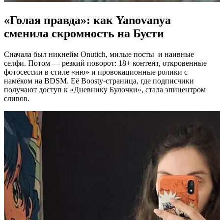
«Голая правда»: как Yanovanya
сменила скромность на Бусти
Сначала был никнейм Onutich, милые посты и наивные
селфи. Потом — резкий поворот: 18+ контент, откровенные
фотосессии в стиле «ню» и провокационные ролики с
намёком на BDSM. Её Boosty-страница, где подписчики
получают доступ к «Дневнику Булочки», стала эпицентром
сливов.