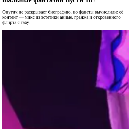
Онутич не раскрывает биографию, но фанаты вычислили: её
контент — микс из эстетики аниме, гранжа и откровенного
флирта с табу.