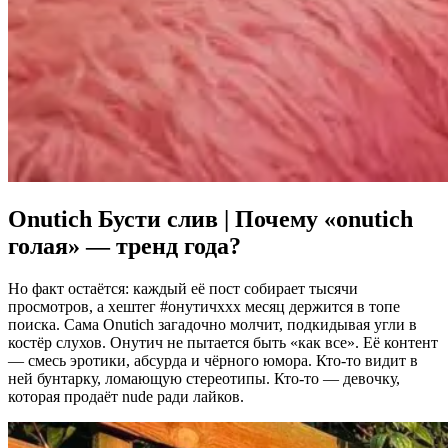
Onutich Бусти слив |
Почему «onutich
голая» — тренд года?
Но факт остаётся: каждый её пост собирает тысячи
просмотров, а хештег #онутичххх месяц держится в топе
поиска. Сама Onutich загадочно молчит, подкидывая угли в
костёр слухов. Онутич не пытается быть «как все». Её контент
— смесь эротики, абсурда и чёрного юмора. Кто-то видит в
ней бунтарку, ломающую стереотипы. Кто-то — девочку,
которая продаёт nude ради лайков.