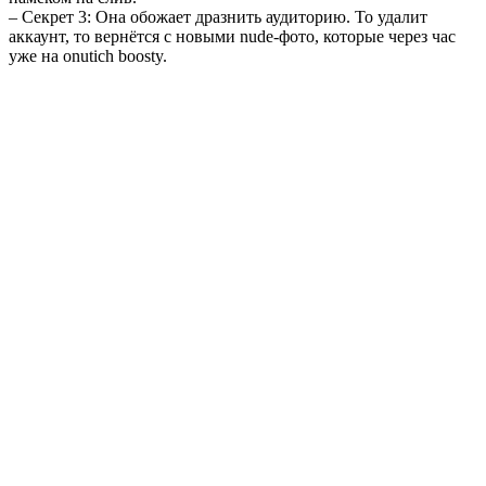
– Секрет 3: Она обожает дразнить аудиторию. То удалит
аккаунт, то вернётся с новыми nude-фото, которые через час
уже на
onutich boosty
.