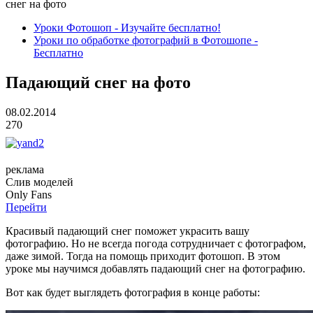
снег на фото
Уроки Фотошоп - Изучайте бесплатно!
Уроки по обработке фотографий в Фотошопе -
Бесплатно
Падающий снег на фото
08.02.2014
270
реклама
Слив
моделей
O
nly
Fans
Перейти
Красивый падающий снег поможет украсить вашу
фотографию. Но не всегда погода сотрудничает с фотографом,
даже зимой. Тогда на помощь приходит фотошоп. В этом
уроке мы научимся добавлять падающий снег на фотографию.
Вот как будет выглядеть фотография в конце работы: