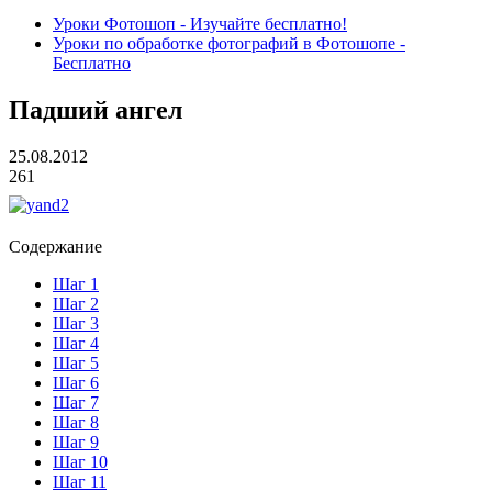
Уроки Фотошоп - Изучайте бесплатно!
Уроки по обработке фотографий в Фотошопе -
Бесплатно
Падший ангел
25.08.2012
261
Содержание
Шаг 1
Шаг 2
Шаг 3
Шаг 4
Шаг 5
Шаг 6
Шаг 7
Шаг 8
Шаг 9
Шаг 10
Шаг 11