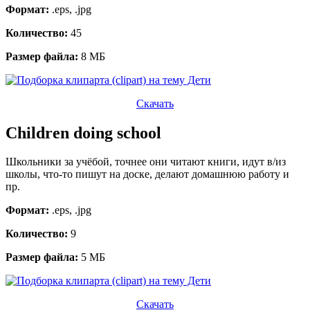
Формат:
.eps, .jpg
Количество:
45
Размер файла:
8 МБ
Скачать
Children doing school
Школьники за учёбой, точнее они читают книги, идут в/из
школы, что-то пишут на доске, делают домашнюю работу и
пр.
Формат:
.eps, .jpg
Количество:
9
Размер файла:
5 МБ
Скачать