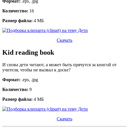
Формат:
.eps, .jpg
Количество:
16
Размер файла:
4 МБ
Скачать
Kid reading book
И снова дети читают, а может быть прячутся за книгой от
учителя, чтобы не вызвал к доске?
Формат:
.eps, .jpg
Количество:
9
Размер файла:
4 МБ
Скачать