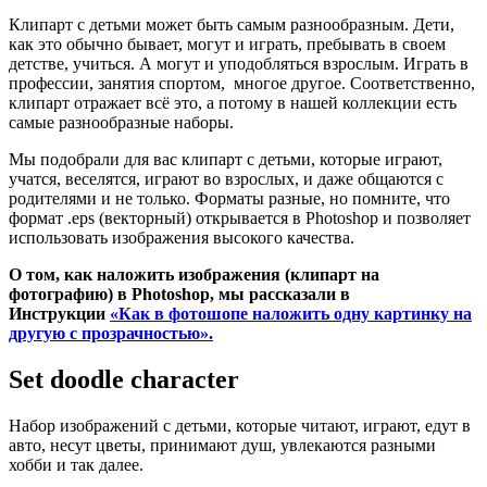
Клипарт с детьми может быть самым разнообразным. Дети,
как это обычно бывает, могут и играть, пребывать в своем
детстве, учиться. А могут и уподобляться взрослым. Играть в
профессии, занятия спортом, многое другое. Соответственно,
клипарт отражает всё это, а потому в нашей коллекции есть
самые разнообразные наборы.
Мы подобрали для вас клипарт с детьми, которые играют,
учатся, веселятся, играют во взрослых, и даже общаются с
родителями и не только. Форматы разные, но помните, что
формат .eps (векторный) открывается в Photoshop и позволяет
использовать изображения высокого качества.
О том, как наложить изображения (клипарт на
фотографию) в Photoshop, мы рассказали в
Инструкции
«Как в фотошопе наложить одну картинку на
другую с прозрачностью».
Set doodle character
Набор изображений с детьми, которые читают, играют, едут в
авто, несут цветы, принимают душ, увлекаются разными
хобби и так далее.