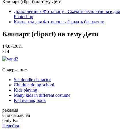
Клипарт (clipart) на тему Дети
Дополнения к Фотошопу - Скачать бесплатно все для
Photoshop
Клипарты для Фотошопа - Скачать бесплатно
Клипарт (clipart) на тему Дети
14.07.2021
814
Содержание
Set doodle character
Children doing school
Kids playing
Many kids in different costume
Kid reading book
реклама
Слив
моделей
O
nly
Fans
Перейти