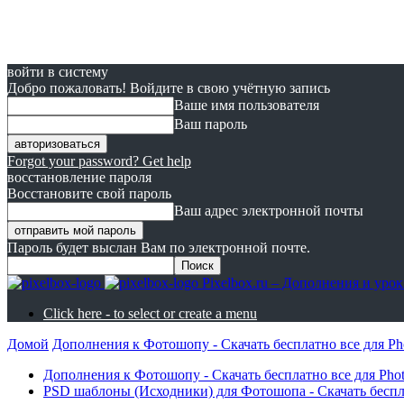
войти в систему
Добро пожаловать! Войдите в свою учётную запись
Ваше имя пользователя
Ваш пароль
Forgot your password? Get help
восстановление пароля
Восстановите свой пароль
Ваш адрес электронной почты
Пароль будет выслан Вам по электронной почте.
Pixelbox.ru – Дополнения и ур
Click here - to select or create a menu
Домой
Дополнения к Фотошопу - Скачать бесплатно все для Ph
Дополнения к Фотошопу - Скачать бесплатно все для Pho
PSD шаблоны (Исходники) для Фотошопа - Скачать бесп