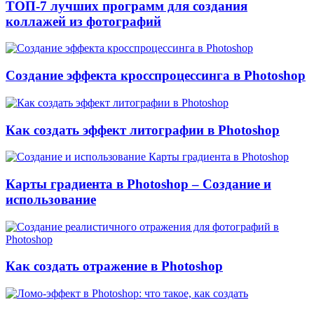
ТОП-7 лучших программ для создания
коллажей из фотографий
Создание эффекта кросспроцессинга в Photoshop
Как создать эффект литографии в Photoshop
Карты градиента в Photoshop – Создание и
использование
Как создать отражение в Photoshop