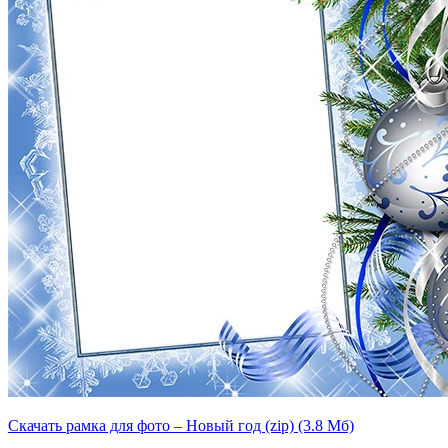
Скачать рамка для фото – Новый год (zip) (3.8 Мб)